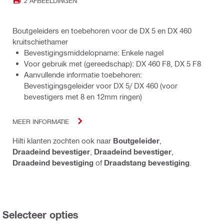
2 AFBEELDINGEN
Boutgeleiders en toebehoren voor de DX 5 en DX 460
kruitschiethamer
Bevestigingsmiddelopname: Enkele nagel
Voor gebruik met (gereedschap): DX 460 F8, DX 5 F8
Aanvullende informatie toebehoren:
Bevestigingsgeleider voor DX 5/ DX 460 (voor
bevestigers met 8 en 12mm ringen)
MEER INFORMATIE
Hilti klanten zochten ook naar
Boutgeleider
,
Draadeind bevestiger
,
Draadeind bevestiger
,
Draadeind bevestiging
of
Draadstang bevestiging
.
Selecteer opties