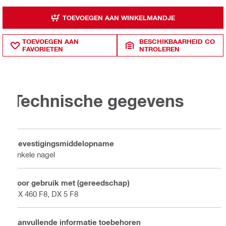
TOEVOEGEN AAN WINKELMANDJE
TOEVOEGEN AAN
BESCHIKBAARHEID CO
FAVORIETEN
NTROLEREN
Technische gegevens
Bevestigingsmiddelopname
Enkele nagel
Voor gebruik met (gereedschap)
DX 460 F8, DX 5 F8
Aanvullende informatie toebehoren