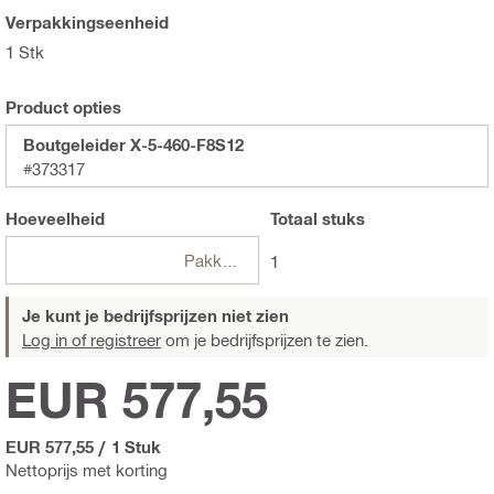
Verpakkingseenheid
1 Stk
Product opties
Boutgeleider X-5-460-F8S12
#373317
Hoeveelheid
Totaal
stuks
Pakketten
1
Je kunt je bedrijfsprijzen niet zien
Log in of registreer
om je bedrijfsprijzen te zien.
EUR 577,55
EUR 577,55
/
1 Stuk
Nettoprijs met korting