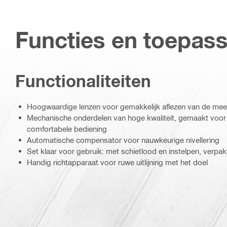
Functies en toepas
Functionaliteiten
Hoogwaardige lenzen voor gemakkelijk aflezen van de meet
Mechanische onderdelen van hoge kwaliteit, gemaakt voor
comfortabele bediening
Automatische compensator voor nauwkeurige nivellering
Set klaar voor gebruik: met schietlood en instelpen, verpa
Handig richtapparaat voor ruwe uitlijning met het doel