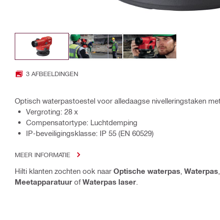
3 AFBEELDINGEN
Optisch waterpastoestel voor alledaagse nivelleringstaken me
Vergroting: 28 x
Compensatortype: Luchtdemping
IP-beveiligingsklasse: IP 55 (EN 60529)
MEER INFORMATIE
Hilti klanten zochten ook naar
Optische waterpas
,
Waterpas
Meetapparatuur
of
Waterpas laser
.