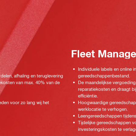
Fleet Manag
Individuele labels en online
rdelen, afhaling en teruglevering
gereedschappenbestand.
tiekosten van max. 40% van de
De maandelijkse vergoeding 
reparatiekosten en draagt b
efficiëntie.
den voor zo lang wij het
Hoogwaardige gereedschappe
werklocatie te verhogen.
Leengereedschappen tijdens 
Tijdelijke gereedschappen v
investeringskosten te verlag