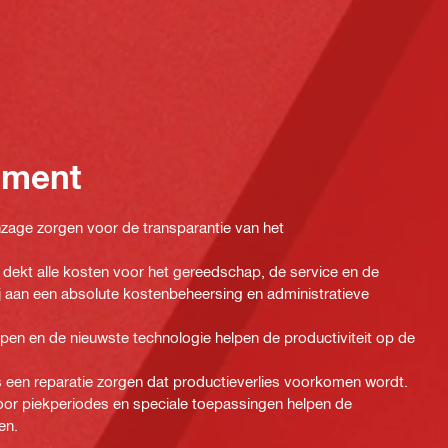
ement
 inzage zorgen voor de transparantie van het
dekt alle kosten voor het gereedschap, de service en de
ij aan een absolute kostenbeheersing en administratieve
n en de nieuwste technologie helpen de productiviteit op de
een reparatie zorgen dat productieverlies voorkomen wordt.
oor piekperiodes en speciale toepassingen helpen de
en.