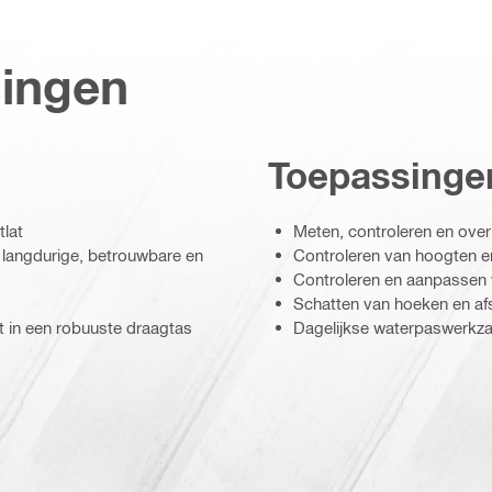
singen
Toepassinge
lat
Meten, controleren en ove
 langdurige, betrouwbare en
Controleren van hoogten en
Controleren en aanpassen 
Schatten van hoeken en af
kt in een robuuste draagtas
Dagelijkse waterpaswerk