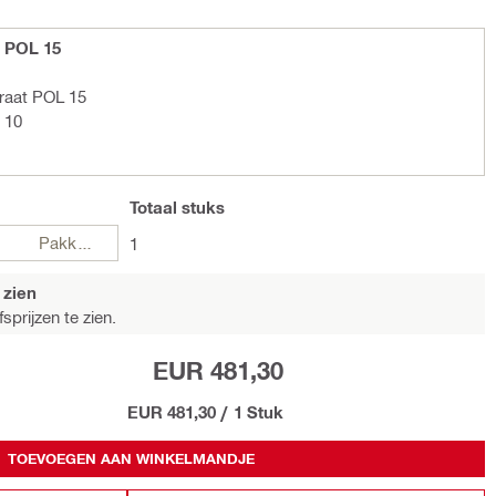
t POL 15
araat POL 15
 10
Totaal
stuks
Pakketten
1
 zien
sprijzen te zien.
EUR 481,30
EUR 481,30
/
1 Stuk
TOEVOEGEN AAN WINKELMANDJE