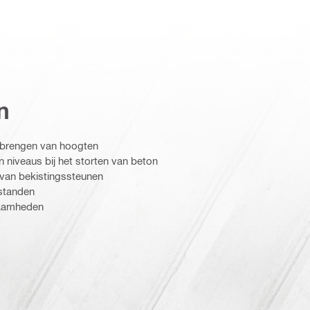
n
rbrengen van hoogten
 niveaus bij het storten van beton
van bekistingssteunen
standen
zaamheden