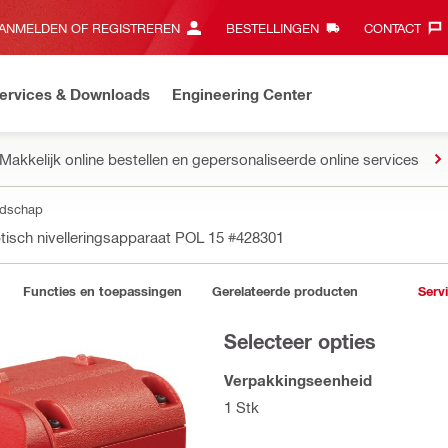
ANMELDEN OF REGISTREREN
BESTELLINGEN
CONTACT‎
ervices & Downloads
Engineering Center
Makkelijk online bestellen en gepersonaliseerde online services
edschap
tisch nivelleringsapparaat POL 15
#428301
Functies en toepassingen
Gerelateerde producten
Serv
Selecteer opties
Verpakkingseenheid
1 Stk