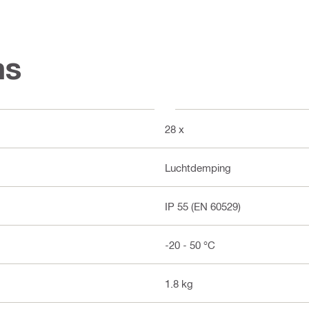
ns
28 x
Luchtdemping
IP 55 (EN 60529)
-20 - 50 °C
1.8 kg