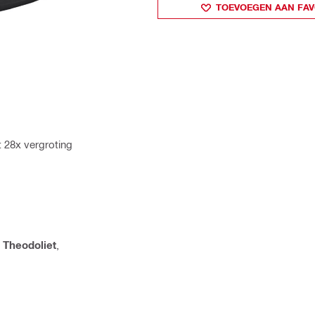
TOEVOEGEN AAN FAV
t 28x vergroting
,
Theodoliet
,