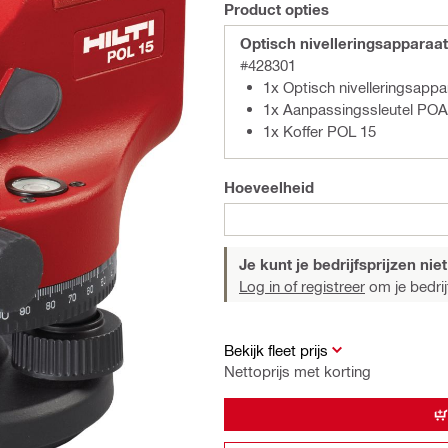
Product opties
Optisch nivelleringsapparaa
#428301
1x Optisch nivelleringsapp
1x Aanpassingssleutel POA
1x Koffer POL 15
Hoeveelheid
Je kunt je bedrijfsprijzen niet
Log in of registreer
om je bedrijf
Bekijk fleet prijs
Nettoprijs met korting