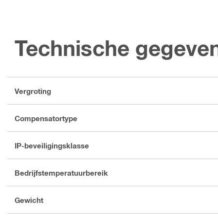
Technische gegeve
Vergroting
Compensatortype
IP-beveiligingsklasse
Bedrijfstemperatuurbereik
Gewicht