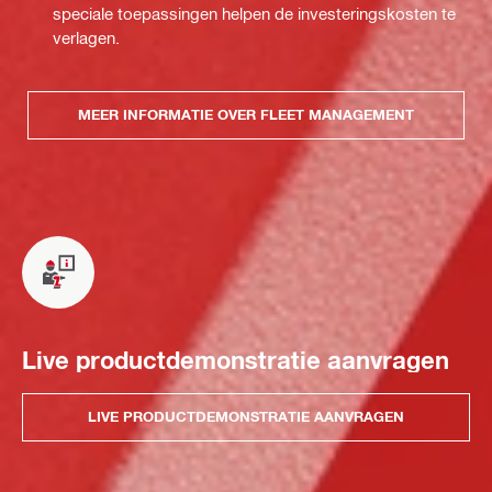
speciale toepassingen helpen de investeringskosten te
verlagen.
MEER INFORMATIE OVER FLEET MANAGEMENT
Live productdemonstratie aanvragen
LIVE PRODUCTDEMONSTRATIE AANVRAGEN