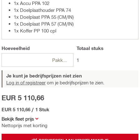
1x Accu PPA 102
1x Doelplaathouder PPA 74
1x Doelplaat PPA 55 (CM/IN)
1x Doelplaat PPA 57 (CM/IN)
1x Koffer PP 100 cpl
Hoeveelheid
Totaal
stuks
Pakketten
1
Je kunt je bedrijfsprijzen niet zien
Log in of registreer
om je bedrijfsprijzen te zien.
EUR 5 110,66
EUR 5 110,66
/
1 Stuk
Bekijk fleet prijs
Nettoprijs met korting