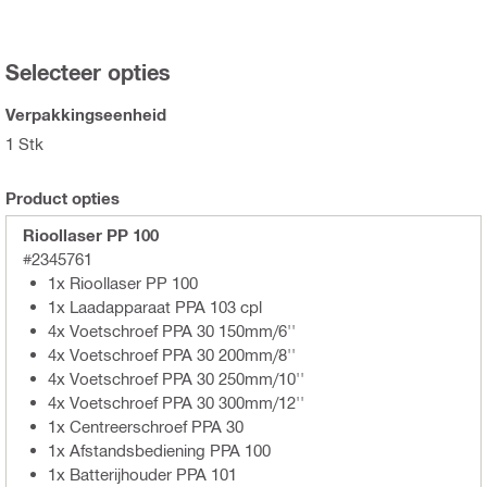
Selecteer opties
Verpakkingseenheid
1 Stk
Product opties
Rioollaser PP 100
#2345761
1x Rioollaser PP 100
1x Laadapparaat PPA 103 cpl
4x Voetschroef PPA 30 150mm/6''
4x Voetschroef PPA 30 200mm/8''
4x Voetschroef PPA 30 250mm/10''
4x Voetschroef PPA 30 300mm/12''
1x Centreerschroef PPA 30
1x Afstandsbediening PPA 100
1x Batterijhouder PPA 101