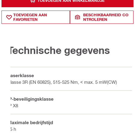
TOEVOEGEN AAN WINKELMANDJE
TOEVOEGEN AAN
BESCHIKBAARHEID CO
FAVORIETEN
NTROLEREN
Technische gegevens
Laserklasse
Klasse 3R (EN 60825), 515-525 Nm, < max. 5 mW(CW)
IP-beveiligingsklasse
IP X8
Maximale bedrijfstijd
45 h