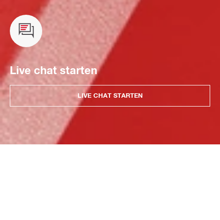
Live chat starten
LIVE CHAT STARTEN