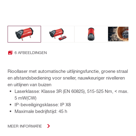
6 AFBEELDINGEN
Rioollaser met automatische uitlijningsfunctie, groene straal
en afstandsbediening voor sneller, nauwkeuriger nivelleren
en uitlijnen van buizen
Laserklasse: Klasse 3R (EN 60825), 515-525 Nm, < max.
5 mW(CW)
IP-beveiligingsklasse: IP X8
Maximale bedrijfstijd: 45 h
MEER INFORMATIE