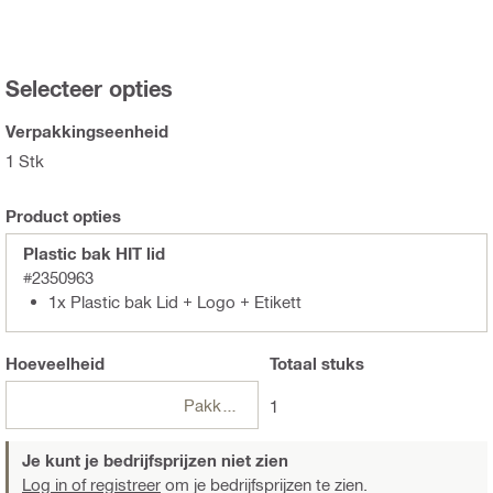
Selecteer opties
Verpakkingseenheid
1 Stk
Product opties
Plastic bak HIT lid
#2350963
1x Plastic bak Lid + Logo + Etikett
Hoeveelheid
Totaal
stuks
Pakketten
1
Je kunt je bedrijfsprijzen niet zien
Log in of registreer
om je bedrijfsprijzen te zien.