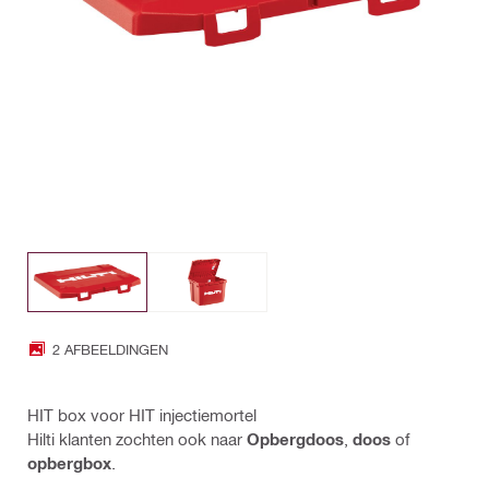
2 AFBEELDINGEN
HIT box voor HIT injectiemortel
Hilti klanten zochten ook naar
Opbergdoos
,
doos
of
opbergbox
.