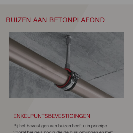
BUIZEN AAN BETONPLAFOND
ENKELPUNTSBEVESTIGINGEN
Bij het bevestigen van buizen heeft u in principe 
vooral beugels nodig die de buis omringen en met 