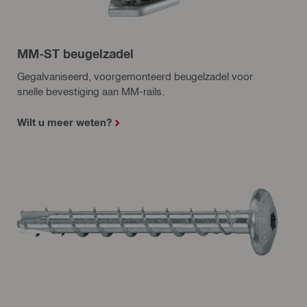
MM-ST beugelzadel
Gegalvaniseerd, voorgemonteerd beugelzadel voor
snelle bevestiging aan MM-rails.
Wilt u meer weten?