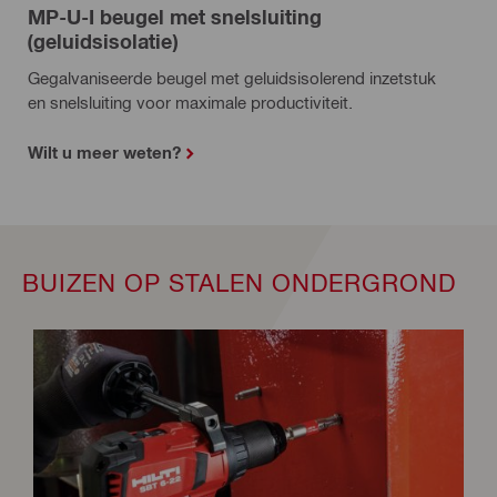
MP-U-I beugel met snelsluiting
(geluidsisolatie)
Gegalvaniseerde beugel met geluidsisolerend inzetstuk
en snelsluiting voor maximale productiviteit.
Wilt u meer weten?
BUIZEN OP STALEN ONDERGROND