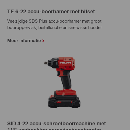
TE 6-22 accu-boorhamer met bitset
Veelzijdige SDS Plus accu-boorhamer met groot
booroppervlak, beitelfunctie en snelwisselhouder.
Meer informatie
SID 4-22 accu-schroefboormachine met
1/4" zeshoekige gereedschapshouder