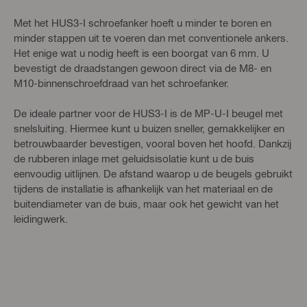
Met het HUS3-I schroefanker hoeft u minder te boren en
minder stappen uit te voeren dan met conventionele ankers.
Het enige wat u nodig heeft is een boorgat van 6 mm. U
bevestigt de draadstangen gewoon direct via de M8- en
M10-binnenschroefdraad van het schroefanker.
De ideale partner voor de HUS3-I is de MP-U-I beugel met
snelsluiting. Hiermee kunt u buizen sneller, gemakkelijker en
betrouwbaarder bevestigen, vooral boven het hoofd. Dankzij
de rubberen inlage met geluidsisolatie kunt u de buis
eenvoudig uitlijnen. De afstand waarop u de beugels gebruikt
tijdens de installatie is afhankelijk van het materiaal en de
buitendiameter van de buis, maar ook het gewicht van het
leidingwerk.