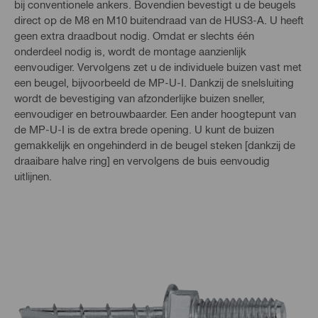
bij conventionele ankers. Bovendien bevestigt u de beugels
direct op de M8 en M10 buitendraad van de HUS3-A. U heeft
geen extra draadbout nodig. Omdat er slechts één
onderdeel nodig is, wordt de montage aanzienlijk
eenvoudiger. Vervolgens zet u de individuele buizen vast met
een beugel, bijvoorbeeld de MP-U-I. Dankzij de snelsluiting
wordt de bevestiging van afzonderlijke buizen sneller,
eenvoudiger en betrouwbaarder. Een ander hoogtepunt van
de MP-U-I is de extra brede opening. U kunt de buizen
gemakkelijk en ongehinderd in de beugel steken [dankzij de
draaibare halve ring] en vervolgens de buis eenvoudig
uitlijnen.