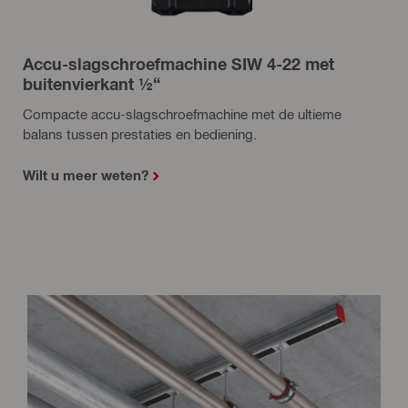
Accu-slagschroefmachine SIW 4-22 met
buitenvierkant ½“
Compacte accu-slagschroefmachine met de ultieme
balans tussen prestaties en bediening.
Wilt u meer weten?