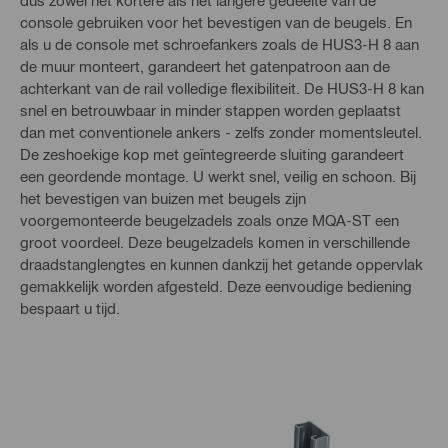
dus zowel het kortere als het langere gedeelte van de
console gebruiken voor het bevestigen van de beugels. En
als u de console met schroefankers zoals de HUS3-H 8 aan
de muur monteert, garandeert het gatenpatroon aan de
achterkant van de rail volledige flexibiliteit. De HUS3-H 8 kan
snel en betrouwbaar in minder stappen worden geplaatst
dan met conventionele ankers - zelfs zonder momentsleutel.
De zeshoekige kop met geïntegreerde sluiting garandeert
een geordende montage. U werkt snel, veilig en schoon. Bij
het bevestigen van buizen met beugels zijn
voorgemonteerde beugelzadels zoals onze MQA-ST een
groot voordeel. Deze beugelzadels komen in verschillende
draadstanglengtes en kunnen dankzij het getande oppervlak
gemakkelijk worden afgesteld. Deze eenvoudige bediening
bespaart u tijd.