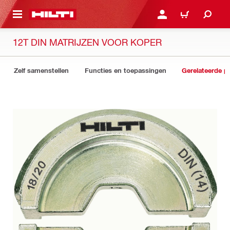
DE HOOFDINHOUD
AANMELDEN OF REGIST
WINKELWAGEN
12T DIN MATRIJZEN VOOR KOPER
Zelf samenstellen
Functies en toepassingen
Gerelateerde p