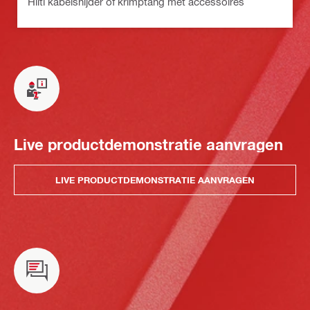
Hilti kabelsnijder of krimptang met accessoires
Live productdemonstratie aanvragen
LIVE PRODUCTDEMONSTRATIE AANVRAGEN