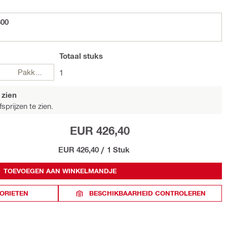
300
Totaal
stuks
Pakketten
1
 zien
sprijzen te zien.
EUR 426,40
EUR 426,40
/
1 Stuk
TOEVOEGEN AAN WINKELMANDJE
ORIETEN
BESCHIKBAARHEID CONTROLEREN