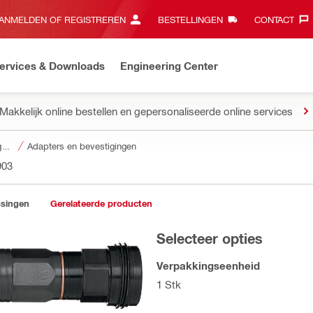
ANMELDEN OF REGISTREREN
BESTELLINGEN
CONTACT‎
ervices & Downloads
Engineering Center
Makkelijk online bestellen en gepersonaliseerde online services
Accessoires voor gereedschapsstukken
Adapters en bevestigingen
903
ssingen
Gerelateerde producten
Selecteer opties
Verpakkingseenheid
1 Stk