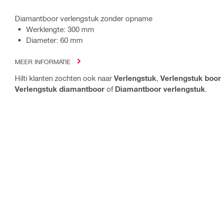
Diamantboor verlengstuk zonder opname
Werklengte: 300 mm
Diameter: 60 mm
MEER INFORMATIE
Hilti klanten zochten ook naar
Verlengstuk
,
Verlengstuk boor
Verlengstuk diamantboor
of
Diamantboor verlengstuk
.