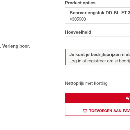
Product opties
Boorverlengstuk DD-BL-ET 
#305903
Hoeveelheid
,
Verleng boor
,
Je kunt je bedrijfsprijzen niet
Log in of registreer
om je bedrijf
Nettoprijs met korting
TOEVOEGEN AAN FAV