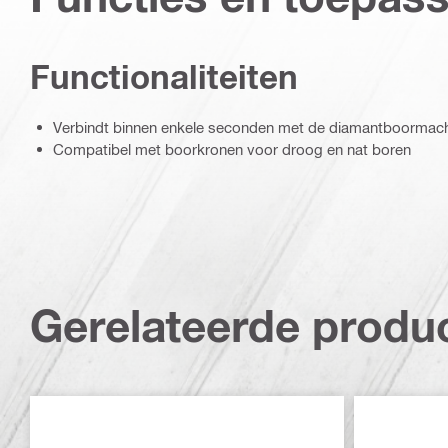
Functionaliteiten
Verbindt binnen enkele seconden met de diamantboormac
Compatibel met boorkronen voor droog en nat boren
Gerelateerde produ