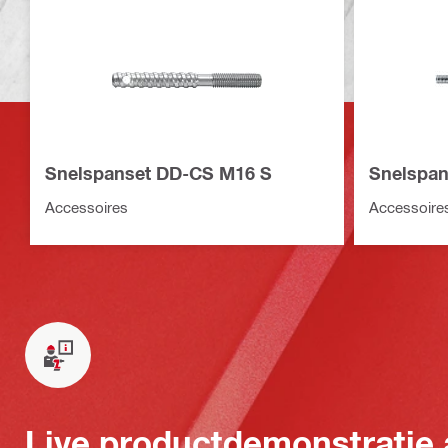
Snelspanset DD-CS M16 S
Snelspa
Accessoires
Accessoire
Live productdemonstratie