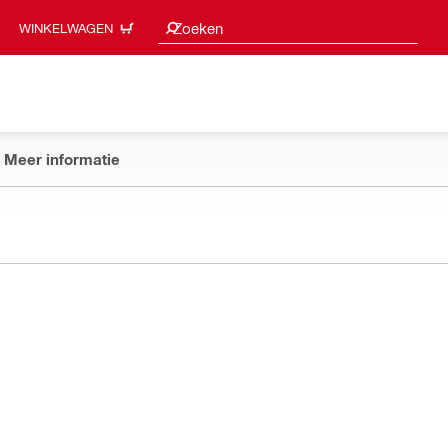
Zoeksuggesties
Zoeken
WINKELWAGEN
Meer informatie