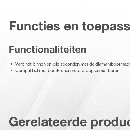
Functies en toepas
Functionaliteiten
Verbindt binnen enkele seconden met de diamantboormac
Compatibel met boorkronen voor droog en nat boren
Gerelateerde produ