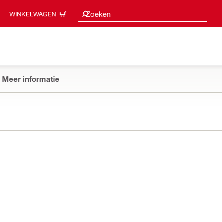
Zoeksuggesties
Zoeken
WINKELWAGEN
Meer informatie