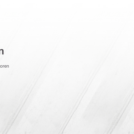
n
boren