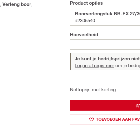
Product opties
,
Verleng boor
,
Boorverlengstuk BR-EX 27/3
#2305540
Hoeveelheid
Je kunt je bedrijfsprijzen niet
Log in of registreer
om je bedrijf
Nettoprijs met korting
TOEVOEGEN AAN FAV