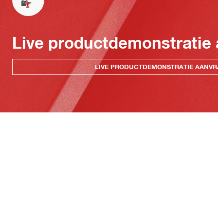
Live productdemonstratie
LIVE PRODUCTDEMONSTRATIE AANV