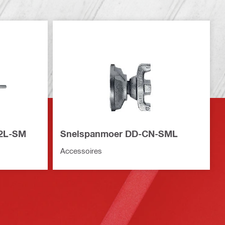
12L-SM
Snelspanmoer DD-CN-SML
Accessoires