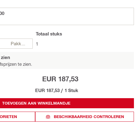
00
Totaal
stuks
Pakketten
1
 zien
sprijzen te zien.
EUR 187,53
EUR 187,53
/
1 Stuk
TOEVOEGEN AAN WINKELMANDJE
ORIETEN
BESCHIKBAARHEID CONTROLEREN