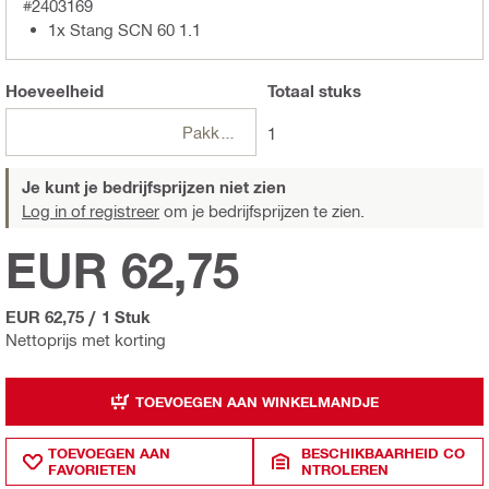
#2403169
1x Stang SCN 60 1.1
Hoeveelheid
Totaal
stuks
Pakketten
1
Je kunt je bedrijfsprijzen niet zien
Log in of registreer
om je bedrijfsprijzen te zien.
EUR 62,75
EUR 62,75
/
1 Stuk
Nettoprijs met korting
TOEVOEGEN AAN WINKELMANDJE
TOEVOEGEN AAN
BESCHIKBAARHEID CO
FAVORIETEN
NTROLEREN