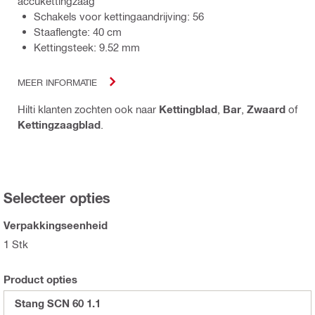
accukettingzaag
Schakels voor kettingaandrijving: 56
Staaflengte: 40 cm
Kettingsteek: 9.52 mm
MEER INFORMATIE
Hilti klanten zochten ook naar
Kettingblad
,
Bar
,
Zwaard
of
Kettingzaagblad
.
Selecteer opties
Verpakkingseenheid
1 Stk
Product opties
Stang SCN 60 1.1