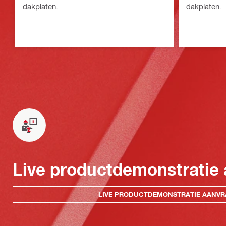
dakplaten.
dakplaten.
Live productdemonstratie
LIVE PRODUCTDEMONSTRATIE AANV