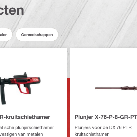
cten
alen
Gereedschappen
R-kruitschiethamer
Plunjer X-76-P-8-GR-P
tische plunjerschiethamer
Plunjers voor de DX 76 PTR
vestigen van metalen
kruitschiethamer