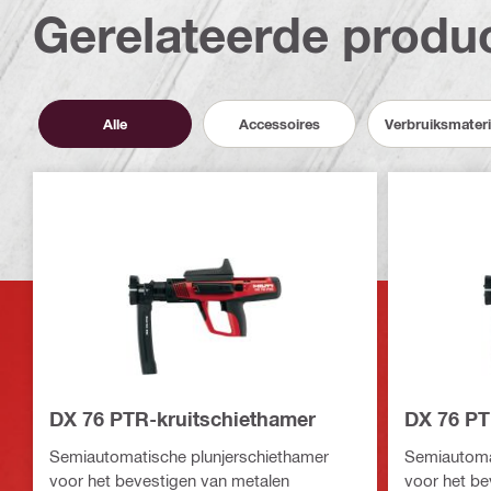
Gerelateerde produ
Alle
Accessoires
Verbruiksmateri
DX 76 PTR-kruitschiethamer
DX 76 PT
Semiautomatische plunjerschiethamer
Semiautoma
voor het bevestigen van metalen
voor het be