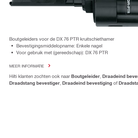
Boutgeleiders voor de DX 76 PTR kruitschiethamer
Bevestigingsmiddelopname: Enkele nagel
Voor gebruik met (gereedschap): DX 76 PTR
MEER INFORMATIE
Hilti klanten zochten ook naar
Boutgeleider
,
Draadeind beve
Draadstang bevestiger
,
Draadeind bevestiging
of
Draadsta