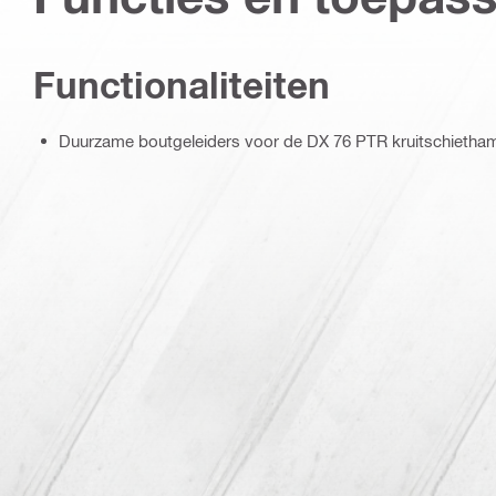
Functionaliteiten
Duurzame boutgeleiders voor de DX 76 PTR kruitschietha