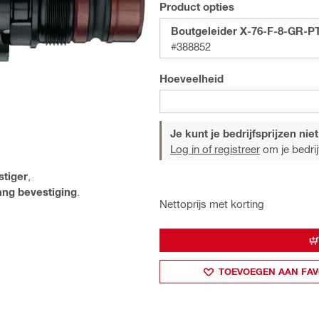
Product opties
Boutgeleider X-76-F-8-GR-P
#388852
Hoeveelheid
Je kunt je bedrijfsprijzen niet
Log in of registreer
om je bedrijf
stiger
,
ng bevestiging
.
Nettoprijs met korting
TOEVOEGEN AAN FAV