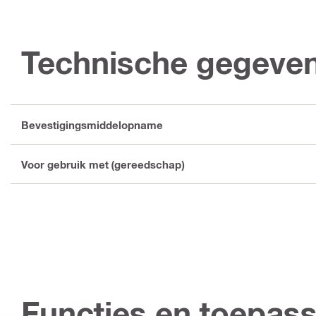
Technische gegeve
Bevestigingsmiddelopname
Voor gebruik met (gereedschap)
Functies en toepas