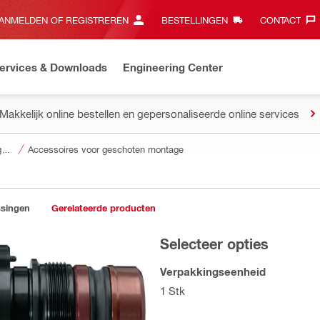
ANMELDEN OF REGISTREREN
BESTELLINGEN
CONTACT‎
ervices & Downloads
Engineering Center
Makkelijk online bestellen en gepersonaliseerde online services
Accessoires voor gereedschap
Accessoires voor geschoten montage
ssingen
Gerelateerde producten
Selecteer opties
Verpakkingseenheid
1 Stk