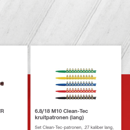
TR
6.8/18 M10 Clean-Tec
kruitpatronen (lang)
Set Clean-Tec-patronen, .27 kaliber lang,