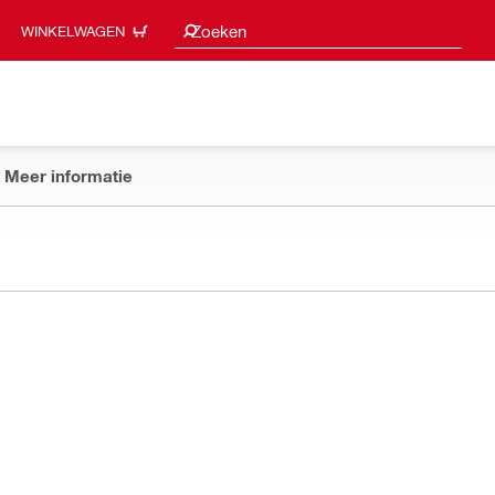
Zoeksuggesties
Zoeken
WINKELWAGEN
Meer informatie