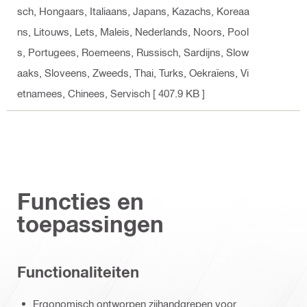
sch, Hongaars, Italiaans, Japans, Kazachs, Koreaa
ns, Litouws, Lets, Maleis, Nederlands, Noors, Pool
s, Portugees, Roemeens, Russisch, Sardijns, Slow
aaks, Sloveens, Zweeds, Thai, Turks, Oekraïens, Vi
etnamees, Chinees, Servisch
[ 407.9 KB ]
Functies en
toepassingen
Functionaliteiten
Ergonomisch ontworpen zijhandgrepen voor