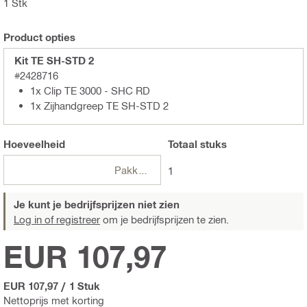
1 Stk
Product opties
Kit TE SH-STD 2
#2428716
1x Clip TE 3000 - SHC RD
1x Zijhandgreep TE SH-STD 2
Hoeveelheid
Totaal
stuks
Pakketten
1
Je kunt je bedrijfsprijzen niet zien
Log in of registreer
om je bedrijfsprijzen te zien.
EUR 107,97
EUR 107,97
/
1 Stuk
Nettoprijs met korting