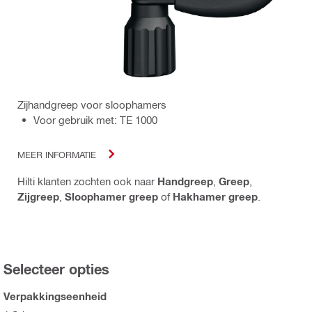
Zijhandgreep voor sloophamers
Voor gebruik met: TE 1000
MEER INFORMATIE
Hilti klanten zochten ook naar
Handgreep
,
Greep
,
Zijgreep
,
Sloophamer greep
of
Hakhamer greep
.
Selecteer opties
Verpakkingseenheid