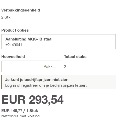
Verpakkingseenheid
2 Stk
Product opties
Aansluiting MQS-IB staal
#2149041
Hoeveelheid
Totaal
stuks
Pakketten
2
Je kunt je bedrijfsprijzen niet zien
Log in of registreer
om je bedrijfsprijzen te zien.
EUR 293,54
EUR 146,77
/
1 Stuk
Nettoprijs met korting