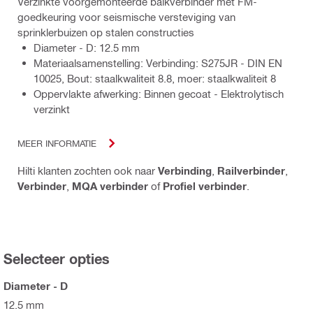
Verzinkte voorgemonteerde balkverbinder met FM-
goedkeuring voor seismische versteviging van
sprinklerbuizen op stalen constructies
Diameter - D: 12.5 mm
Materiaalsamenstelling: Verbinding: S275JR - DIN EN
10025, Bout: staalkwaliteit 8.8, moer: staalkwaliteit 8
Oppervlakte afwerking: Binnen gecoat - Elektrolytisch
verzinkt
MEER INFORMATIE
Hilti klanten zochten ook naar
Verbinding
,
Railverbinder
,
Verbinder
,
MQA verbinder
of
Profiel verbinder
.
Selecteer opties
Diameter - D
12.5 mm