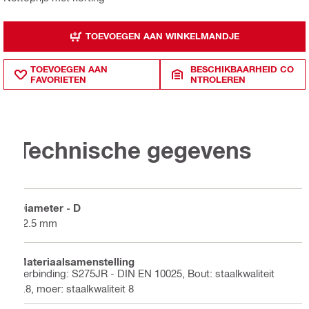
TOEVOEGEN AAN WINKELMANDJE
TOEVOEGEN AAN
BESCHIKBAARHEID CO
FAVORIETEN
NTROLEREN
Technische gegevens
Diameter - D
12.5 mm
Materiaalsamenstelling
Verbinding: S275JR - DIN EN 10025, Bout: staalkwaliteit
8.8, moer: staalkwaliteit 8