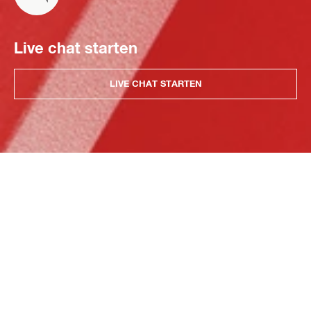
Live chat starten
LIVE CHAT STARTEN