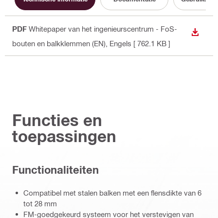
PDF
Whitepaper van het ingenieurscentrum - FoS-
BEKIJ
bouten en balkklemmen (EN)
, Engels
[ 762.1 KB ]
Functies en
toepassingen
Functionaliteiten
Compatibel met stalen balken met een flensdikte van 6
tot 28 mm
FM-goedgekeurd systeem voor het verstevigen van