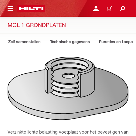
DE HOOFDINHOUD
AANMELDEN OF REGIST
WINKELWAGEN
MGL 1 GRONDPLATEN
Zelf samenstellen
Technische gegevens
Functies en toepas
Verzinkte lichte belasting voetplaat voor het bevestigen van