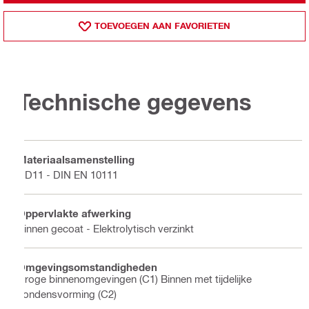
TOEVOEGEN AAN FAVORIETEN
Technische gegevens
Materiaalsamenstelling
DD11 - DIN EN 10111
Oppervlakte afwerking
Binnen gecoat - Elektrolytisch verzinkt
Omgevingsomstandigheden
Droge binnenomgevingen (C1) Binnen met tijdelijke
condensvorming (C2)