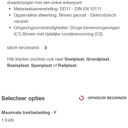
draadstangen met een enkel ankerpunt
Materiaalsamenstelling: DD11 - DIN EN 10111
Oppervlakte afwerking: Binnen gecoat - Elektrolytisch
verzinkt
Omgevingsomstandigheden: Droge binnenomgevingen
(C1) Binnen met tijdelijke condensvorming (C2)
MEER INFORMATIE
Hilti klanten zochten ook naar
Voetplaat
,
Grondplaat
,
Basisplaat
,
Spanplaat
of
Railplaat
.
Selecteer opties
OPNIEUW BEGINNEN
Maximale trekbelasting - F
1.9 kN