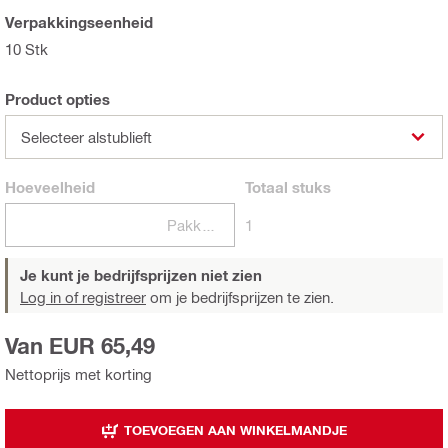
Verpakkingseenheid
10 Stk
Product opties
Selecteer alstublieft
Hoeveelheid
Totaal
stuks
Pakketten
1
Je kunt je bedrijfsprijzen niet zien
Log in of registreer
om je bedrijfsprijzen te zien.
Van EUR 65,49
Nettoprijs met korting
TOEVOEGEN AAN WINKELMANDJE