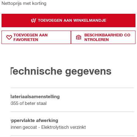
Nettoprijs met korting
TOEVOEGEN AAN WINKELMANDJE
TOEVOEGEN AAN
BESCHIKBAARHEID CO
FAVORIETEN
NTROLEREN
Technische gegevens
Materiaalsamenstelling
Q355 of beter staal
Oppervlakte afwerking
Binnen gecoat - Elektrolytisch verzinkt