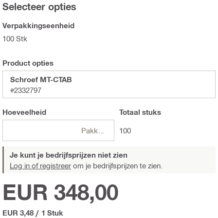
Selecteer opties
Verpakkingseenheid
100 Stk
Product opties
Schroef MT-CTAB
#2332797
Hoeveelheid
Totaal
stuks
Pakketten
100
Je kunt je bedrijfsprijzen niet zien
Log in of registreer
om je bedrijfsprijzen te zien.
EUR 348,00
EUR 3,48
/
1 Stuk