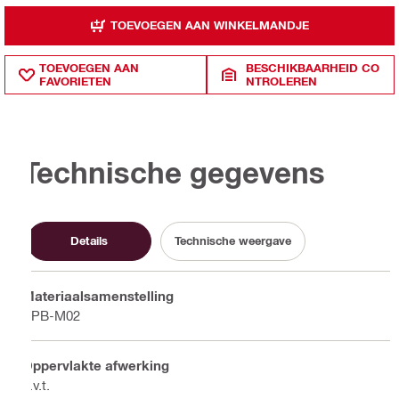
TOEVOEGEN AAN WINKELMANDJE
TOEVOEGEN AAN
BESCHIKBAARHEID CO
FAVORIETEN
NTROLEREN
Technische gegevens
Details
Technische weergave
Materiaalsamenstelling
PPB-M02
Oppervlakte afwerking
n.v.t.