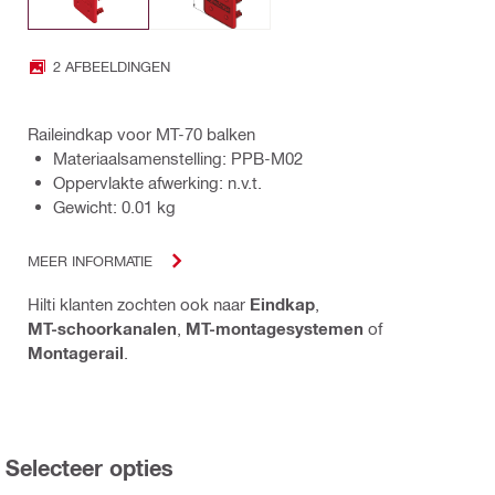
2 AFBEELDINGEN
Raileindkap voor MT-70 balken
Materiaalsamenstelling: PPB-M02
Oppervlakte afwerking: n.v.t.
Gewicht: 0.01 kg
MEER INFORMATIE
Hilti klanten zochten ook naar
Eindkap
,
MT-schoorkanalen
,
MT-montagesystemen
of
Montagerail
.
Selecteer opties