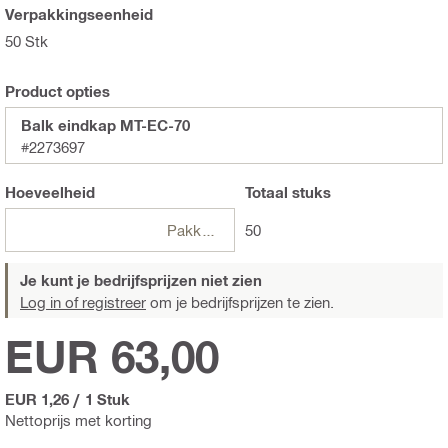
Verpakkingseenheid
50 Stk
Product opties
Balk eindkap MT-EC-70
#2273697
Hoeveelheid
Totaal
stuks
Pakketten
50
Je kunt je bedrijfsprijzen niet zien
Log in of registreer
om je bedrijfsprijzen te zien.
EUR 63,00
EUR 1,26
/
1 Stuk
Nettoprijs met korting