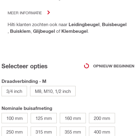
MEER INFORMATIE
Hilti klanten zochten ook naar
Leidingbeugel
,
Buisbeugel
,
Buisklem
,
Glijbeugel
of
Klembeugel
.
Selecteer opties
OPNIEUW BEGINNEN
Draadverbinding - M
3/4 inch
M8, M10, 1/2 inch
Nominale buisafmeting
100 mm
125 mm
160 mm
200 mm
250 mm
315 mm
355 mm
400 mm