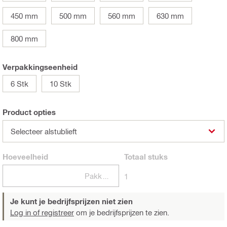
450 mm
500 mm
560 mm
630 mm
800 mm
Verpakkingseenheid
6 Stk
10 Stk
Product opties
Selecteer alstublieft
Hoeveelheid
Totaal
stuks
Pakketten
1
Je kunt je bedrijfsprijzen niet zien
Log in of registreer
om je bedrijfsprijzen te zien.