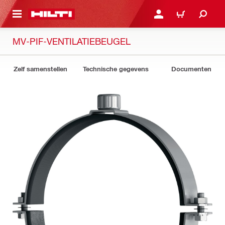
DE HOOFDINHOUD
AANMELDEN OF REGIST
WINKELWAGEN
MV-PIF-VENTILATIEBEUGEL
Zelf samenstellen
Technische gegevens
Documenten