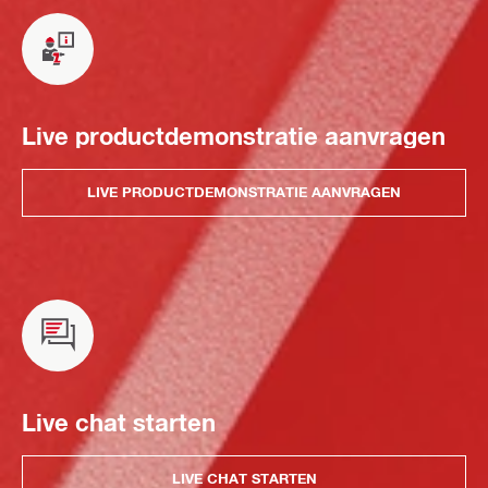
Live productdemonstratie aanvragen
LIVE PRODUCTDEMONSTRATIE AANVRAGEN
Live chat starten
LIVE CHAT STARTEN