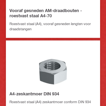
Vooraf gesneden AM-draadbouten -
roestvast staal A4-70
Roestvast staal (A4), vooraf gesneden lengten voor
draadstangen
A4-zeskantmoer DIN 934
Roestvast staal (A4) zeskantmoer conform DIN 934