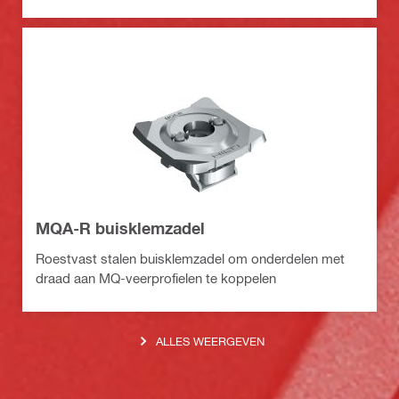
MQA-R buisklemzadel
Roestvast stalen buisklemzadel om onderdelen met
draad aan MQ-veerprofielen te koppelen
ALLES WEERGEVEN