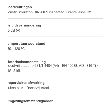
Goedkeuringen
Acustic insulaton DIN 4109 inspected, Brandklasse B2
Geluidsvermindering
15 dB (A)
Temperatuurweerstand
-50 - 120 °C
Materiaalsamenstelling
Roestvrij staal, 1,4571/1,4404 (A4) - EN 10088, AISI 316 Ti /
AISI 316L
Oppervlakte afwerking
Buiten plus - Roestvrij staal
Omgevingsomstandigheden