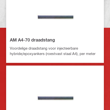
AM A4-70 draadstang
Voordelige draadstang voor injecteerbare
hybride/epoxyankers (roestvast staal A4), per meter