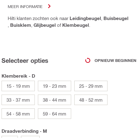
MEER INFORMATIE
Hilti klanten zochten ook naar
Leidingbeugel
,
Buisbeugel
,
Buisklem
,
Glijbeugel
of
Klembeugel
.
Selecteer opties
OPNIEUW BEGINNEN
Klembereik - D
15 - 19 mm
19 - 23 mm
25 - 29 mm
33 - 37 mm
38 - 44 mm
48 - 52 mm
54 - 58 mm
59 - 64 mm
Draadverbinding - M