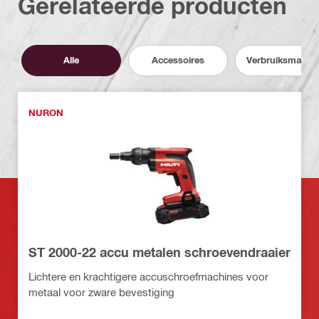
Gerelateerde producten
Alle
Accessoires
Verbruiksmateri
NURON
ST 2000-22 accu metalen schroevendraaier
Lichtere en krachtigere accuschroefmachines voor
metaal voor zware bevestiging