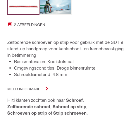
2 AFBEELDINGEN
Zelfborende schroeven op strip voor gebruik met de SDT 9
stand-up handgreep voor kantschoot- en framebevestiging
in betimmering
Basismaterialen: Koolstofstaal
Omgevingscondities: Droge binnenruimte
Schroefdiameter d: 4.8 mm
MEER INFORMATIE
Hilti klanten zochten ook naar
Schroef
,
Zelfborende schroef
,
Schroef op strip
,
Schroeven op strip
of
Strip schroeven
.