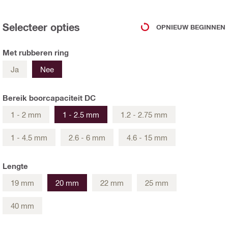
Selecteer opties
OPNIEUW BEGINNEN
Met rubberen ring
Ja
Nee
Bereik boorcapaciteit DC
1 - 2 mm
1 - 2.5 mm
1.2 - 2.75 mm
1 - 4.5 mm
2.6 - 6 mm
4.6 - 15 mm
Lengte
19 mm
20 mm
22 mm
25 mm
40 mm