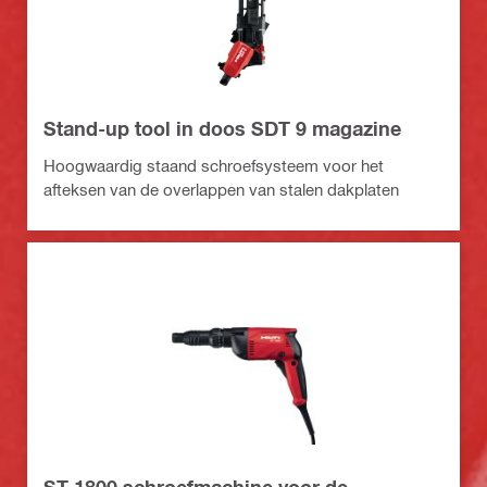
Stand-up tool in doos SDT 9 magazine
Hoogwaardig staand schroefsysteem voor het
afteksen van de overlappen van stalen dakplaten
ST 1800 schroefmachine voor de