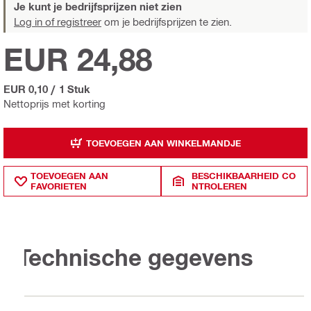
Je kunt je bedrijfsprijzen niet zien
Log in of registreer
om je bedrijfsprijzen te zien.
EUR 24,88
EUR 0,10
/
1 Stuk
Nettoprijs met korting
TOEVOEGEN AAN WINKELMANDJE
TOEVOEGEN AAN
BESCHIKBAARHEID CO
FAVORIETEN
NTROLEREN
Technische gegevens