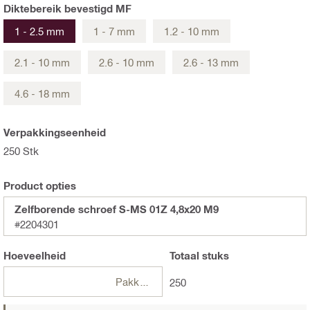
Diktebereik bevestigd MF
1 - 2.5 mm
1 - 7 mm
1.2 - 10 mm
2.1 - 10 mm
2.6 - 10 mm
2.6 - 13 mm
4.6 - 18 mm
Verpakkingseenheid
250 Stk
Product opties
Zelfborende schroef S-MS 01Z 4,8x20 M9
#2204301
Hoeveelheid
Totaal
stuks
Pakketten
250