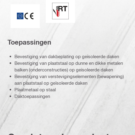
Perfect sealing / racingtip
CE markering
Toepassingen
Bevestiging van dakbeplating op geïsoleerde daken
Bevestiging van plaatstaal op dunne en dikke metalen
balken (onderconstructies) op geïsoleerde daken
Bevestiging van verstevigingselementen (bewapening)
aan plaatstaal op geïsoleerde daken
Plaatmetaal op staal
Daktoepassingen