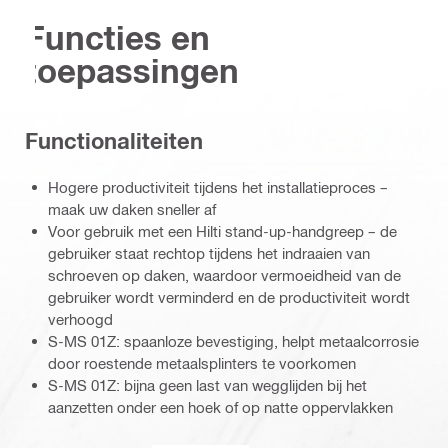
Functies en
toepassingen
Functionaliteiten
Hogere productiviteit tijdens het installatieproces –
maak uw daken sneller af
Voor gebruik met een Hilti stand-up-handgreep – de
gebruiker staat rechtop tijdens het indraaien van
schroeven op daken, waardoor vermoeidheid van de
gebruiker wordt verminderd en de productiviteit wordt
verhoogd
S-MS 01Z: spaanloze bevestiging, helpt metaalcorrosie
door roestende metaalsplinters te voorkomen
S-MS 01Z: bijna geen last van wegglijden bij het
aanzetten onder een hoek of op natte oppervlakken