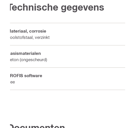
Technische gegevens
Materiaal, corrosie
Koolstofstaal, verzinkt
Basismaterialen
Beton (ongescheurd)
PROFIS software
Nee
Documenten