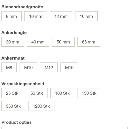
Binnendraadgrootte
8 mm
10 mm
12 mm
16 mm
Ankerlengte
30 mm
40 mm
50 mm
65 mm
Ankermaat
M8
M10
M12
M16
Verpakkingseenheid
25 Stk
50 Stk
100 Stk
150 Stk
350 Stk
1200 Stk
Product opties