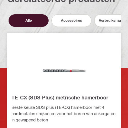
Alle
Accessoires
Verbruiksmateri
TE-CX (SDS Plus) metrische hamerboor
Beste keuze SDS plus (TE-CX) hamerboor met 4
hardmetalen snijkanten voor het boren van ankergaten
in gewapend beton