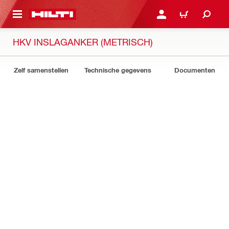
DE HOOFDINHOUD
AANMELDEN OF REGIST
WINKELWAGEN
HKV INSLAGANKER (METRISCH)
Zelf samenstellen
Technische gegevens
Documenten