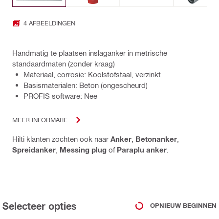
4 AFBEELDINGEN
Handmatig te plaatsen inslaganker in metrische
standaardmaten (zonder kraag)
Materiaal, corrosie: Koolstofstaal, verzinkt
Basismaterialen: Beton (ongescheurd)
PROFIS software: Nee
MEER INFORMATIE
Hilti klanten zochten ook naar
Anker
,
Betonanker
,
Spreidanker
,
Messing plug
of
Paraplu anker
.
Selecteer opties
OPNIEUW BEGINNEN