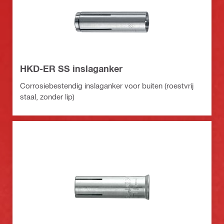
HKD-ER SS inslaganker
Corrosiebestendig inslaganker voor buiten (roestvrij
staal, zonder lip)