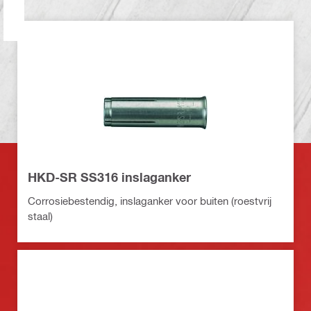
HKD-SR SS316 inslaganker
Corrosiebestendig, inslaganker voor buiten (roestvrij
staal)