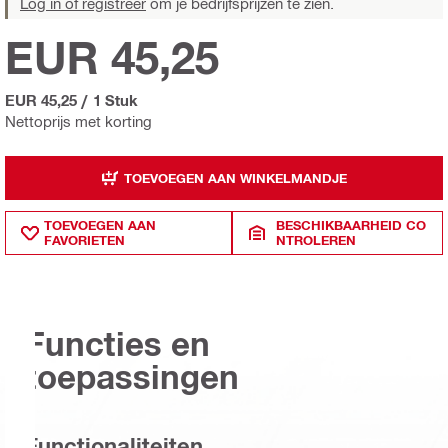
Log in of registreer
om je bedrijfsprijzen te zien.
EUR 45,25
EUR 45,25
/
1 Stuk
Nettoprijs met korting
TOEVOEGEN AAN WINKELMANDJE
TOEVOEGEN AAN
BESCHIKBAARHEID CO
FAVORIETEN
NTROLEREN
Functies en
toepassingen
Functionaliteiten