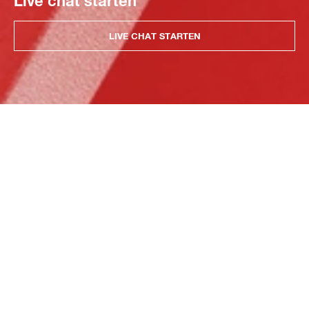
Live chat starten
LIVE CHAT STARTEN