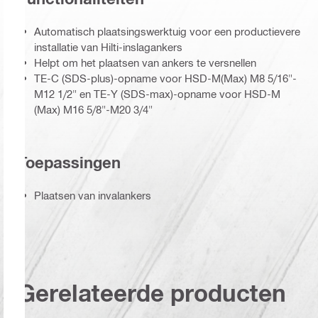
Automatisch plaatsingswerktuig voor een productievere
installatie van Hilti-inslagankers
Helpt om het plaatsen van ankers te versnellen
TE-C (SDS-plus)-opname voor HSD-M(Max) M8 5/16"-
M12 1/2" en TE-Y (SDS-max)-opname voor HSD-M
(Max) M16 5/8"-M20 3/4"
Toepassingen
Plaatsen van invalankers
Gerelateerde producten