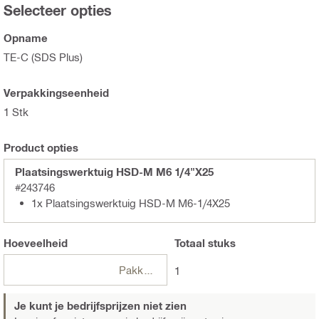
Selecteer opties
Opname
TE-C (SDS Plus)
Verpakkingseenheid
1 Stk
Product opties
Plaatsingswerktuig HSD-M M6 1/4"X25
#243746
1x Plaatsingswerktuig HSD-M M6-1/4X25
Hoeveelheid
Totaal
stuks
Pakketten
1
Je kunt je bedrijfsprijzen niet zien