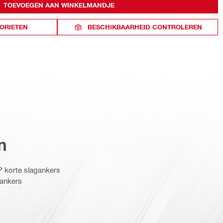
TOEVOEGEN AAN WINKELMANDJE
ORIETEN
BESCHIKBAARHEID CONTROLEREN
n
P korte slagankers
 ankers