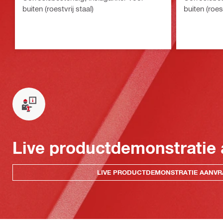
buiten (roestvrij staal)
buiten (roest
Live productdemonstratie
LIVE PRODUCTDEMONSTRATIE AANV