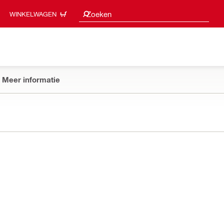
Zoeksuggesties
Zoeken
WINKELWAGEN
Meer informatie