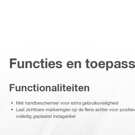
Functies en toepas
Functionaliteiten
Met handbeschermer voor extra gebruiksveiligheid
Laat zichtbare markeringen op de flens achter voor positieve
volledig geplaatst inslaganker