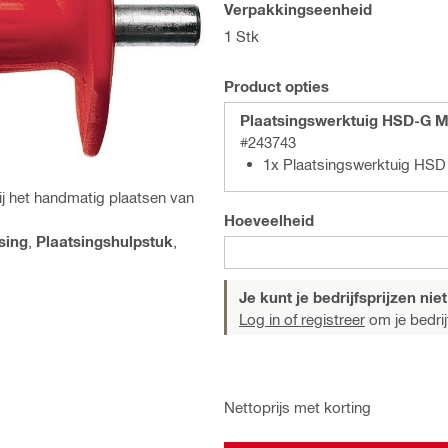
Verpakkingseenheid
1 Stk
Product opties
Plaatsingswerktuig HSD-G M
#243743
1x Plaatsingswerktuig HSD
ij het handmatig plaatsen van
Hoeveelheid
sing
,
Plaatsingshulpstuk
,
Je kunt je bedrijfsprijzen niet
Log in of registreer
om je bedrijf
Nettoprijs met korting