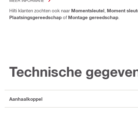
MEER INFORMATIE
Hilti klanten zochten ook naar
Momentsleutel
,
Moment sleut
Plaatsingsgereedschap
of
Montage gereedschap
.
Technische gegeve
Aanhaalkoppel