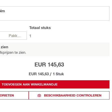
5Nm
Totaal
stuks
Pakketten
1
 zien
sprijzen te zien.
EUR 145,63
EUR 145,63
/
1 Stuk
TOEVOEGEN AAN WINKELMANDJE
ORIETEN
BESCHIKBAARHEID CONTROLEREN