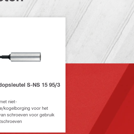
dopsleutel S-NS 15 95/3
met niet-
e/kogelborging voor het
van schroeven voor gebruik
tschroeven