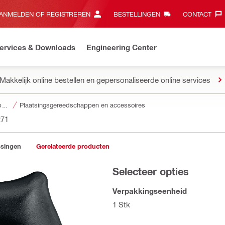
ANMELDEN OF REGISTREREN
BESTELLINGEN
CONTACT‎
ervices & Downloads
Engineering Center
Makkelijk online bestellen en gepersonaliseerde online services
Accessoires voor bevestigers
Plaatsingsgereedschappen en accessoires
271
ssingen
Gerelateerde producten
Selecteer opties
Verpakkingseenheid
1 Stk