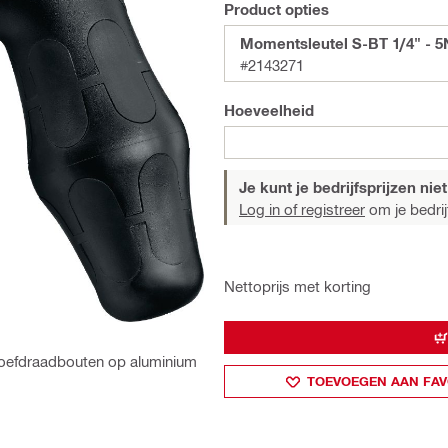
Product opties
Momentsleutel S-BT 1/4" - 
#2143271
Hoeveelheid
Je kunt je bedrijfsprijzen niet
Log in of registreer
om je bedrijf
Nettoprijs met korting
oefdraadbouten op aluminium
TOEVOEGEN AAN FAV