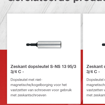
Zeskant dopsleutel S-NS 13 95/3
Zeskant 
3/4 C -
3/4 C -
Dopsleutel met niet-
Dopsleutel 
magnetische/kogelborging voor het
magnetisch
vastzetten van schroeven voor gebruik
vastzetten 
met zeskantschroeven
met zeskan