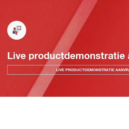
Live productdemonstratie
LIVE PRODUCTDEMONSTRATIE AANV