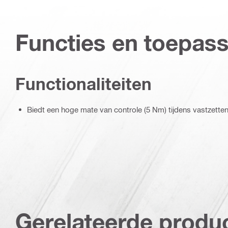
Functies en toepas
Functionaliteiten
Biedt een hoge mate van controle (5 Nm) tijdens vastzette
Gerelateerde produ