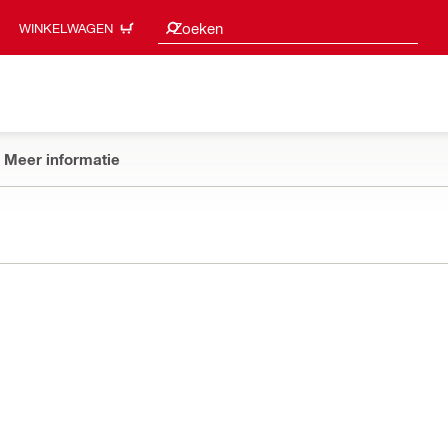
Zoeksuggesties
Zoeken
WINKELWAGEN
Meer informatie