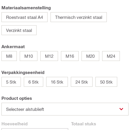
Materiaalsamenstelling
Roestvast staal A4
Thermisch verzinkt staal
Verzinkt staal
Ankermaat
M8
M10
M12
M16
M20
M24
Verpakkingseenheid
5 Stk
6 Stk
16 Stk
24 Stk
50 Stk
Product opties
Selecteer alstublieft
Hoeveelheid
Totaal
stuks