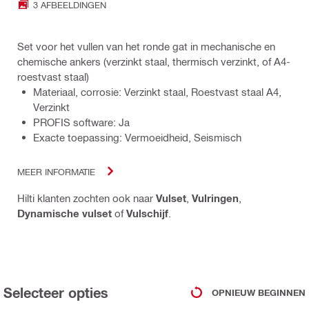
3 AFBEELDINGEN
Set voor het vullen van het ronde gat in mechanische en
chemische ankers (verzinkt staal, thermisch verzinkt, of A4-
roestvast staal)
Materiaal, corrosie: Verzinkt staal, Roestvast staal A4,
Verzinkt
PROFIS software: Ja
Exacte toepassing: Vermoeidheid, Seismisch
MEER INFORMATIE
Hilti klanten zochten ook naar
Vulset
,
Vulringen
,
Dynamische vulset
of
Vulschijf
.
Selecteer opties
OPNIEUW BEGINNEN