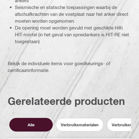
ankers
Seismische en statische toepassingen waarbij de
afschuifkrachten van de voetplaat naar het anker direct
moeten worden opgenomen.
De opening moet worden gevuld met geschikte Hilti
HIT-mortel (in het geval van spreidankers is HIT-RE niet
toegestaan)
Bekijk de individuele items voor goedkeurings- of
certificaatinformatie.
Gerelateerde producten
Alle
Verbruiksmaterialen
Verbruiksmate