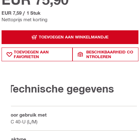
EUR 7,59
/
1 Stuk
Nettoprijs met korting
TOEVOEGEN AAN WINKELMANDJE
TOEVOEGEN AAN
BESCHIKBAARHEID CO
FAVORIETEN
NTROLEREN
Technische gegevens
Voor gebruik met
VC 40-U (L/M)
Zaktype