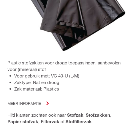
Plastic stofzakken voor droge toepassingen, aanbevolen
voor (mineraal) stof
Voor gebruik met: VC 40-U (L/M)
Zaktype: Nat en droog
Zak materiaal: Plastics
MEER INFORMATIE
Hilti klanten zochten ook naar
Stofzak
,
Stofzakken
,
Papier stofzak
,
Filterzak
of
Stoffilterzak
.