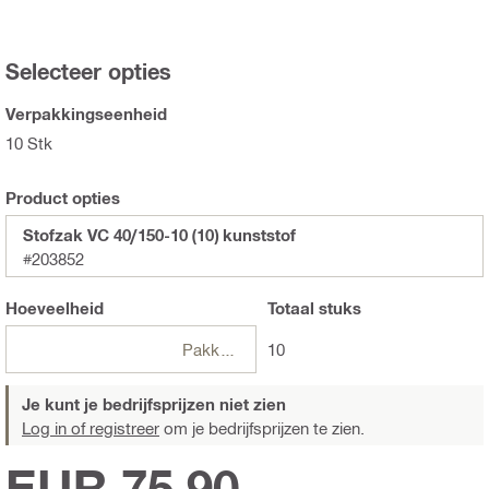
Selecteer opties
Verpakkingseenheid
10 Stk
Product opties
Stofzak VC 40/150-10 (10) kunststof
#203852
Hoeveelheid
Totaal
stuks
Pakketten
10
Je kunt je bedrijfsprijzen niet zien
Log in of registreer
om je bedrijfsprijzen te zien.
EUR 75,90