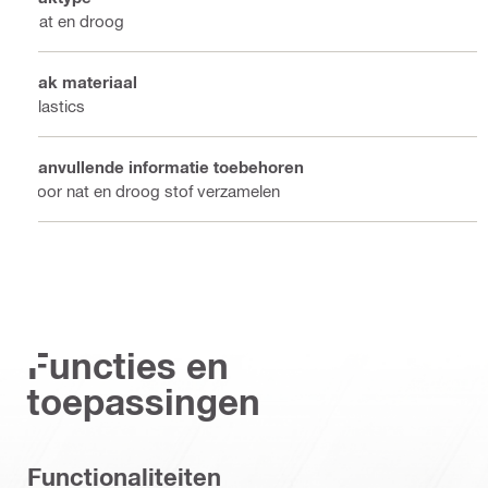
Nat en droog
Zak materiaal
Plastics
Aanvullende informatie toebehoren
Voor nat en droog stof verzamelen
Functies en
toepassingen
Functionaliteiten