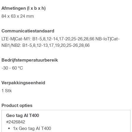
Afmetingen (l x b x h)
84 x 63 x 24 mm
Communicatiestandaard
LTE-M|Cat-M1: B1-5,8,12-14,17-20,25-26,28,66 NB-IoT|Cat-
NB1/NB2: B1-5,8,12-13,17,19,20,25-26,28,66
Bedrijfstemperatuurbereik
-30 - 60 °C
Verpakkingseenheid
1 Stk
Product opties
Geo tag AI T400
#2426842
1x Geo tag AI T400