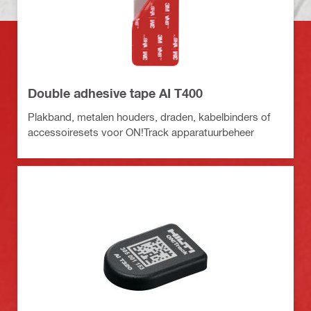
Double adhesive tape AI T400
Plakband, metalen houders, draden, kabelbinders of
accessoiresets voor ON!Track apparatuurbeheer