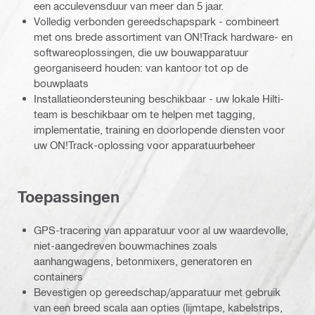
een acculevensduur van meer dan 5 jaar.
Volledig verbonden gereedschapspark - combineert
met ons brede assortiment van ON!Track hardware- en
softwareoplossingen, die uw bouwapparatuur
georganiseerd houden: van kantoor tot op de
bouwplaats
Installatieondersteuning beschikbaar - uw lokale Hilti-
team is beschikbaar om te helpen met tagging,
implementatie, training en doorlopende diensten voor
uw ON!Track-oplossing voor apparatuurbeheer
Toepassingen
GPS-tracering van apparatuur voor al uw waardevolle,
niet-aangedreven bouwmachines zoals
aanhangwagens, betonmixers, generatoren en
containers
Bevestigen op gereedschap/apparatuur met gebruik
van een breed scala aan opties (lijmtape, kabelstrips,