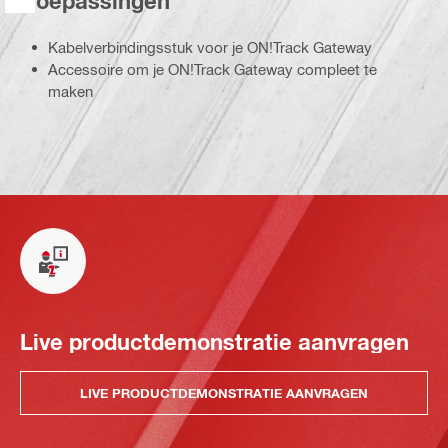
Toepassingen
Kabelverbindingsstuk voor je ON!Track Gateway
Accessoire om je ON!Track Gateway compleet te
maken
Live productdemonstratie aanvragen
LIVE PRODUCTDEMONSTRATIE AANVRAGEN