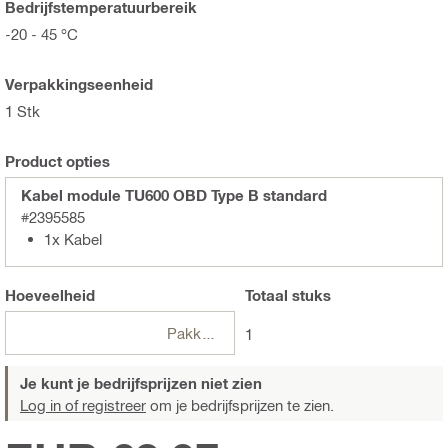
Bedrijfstemperatuurbereik
-20 - 45 °C
Verpakkingseenheid
1 Stk
Product opties
Kabel module TU600 OBD Type B standard
#2395585
1x Kabel
Hoeveelheid
Totaal
stuks
Pakketten
1
Je kunt je bedrijfsprijzen niet zien
Log in of registreer
om je bedrijfsprijzen te zien.