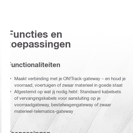
Functies en
toepassingen
Functionaliteiten
Maakt verbinding met je ON!Track-gateway – en houd je
voorraad, voertuigen of zwaar materieel in goede staat
Afgestemd op wat jij nodig hebt: Standaard kabelsets
of vervangingskabels voor aansluiting op je
voorraadgateway, bestelwagengateway of zwaar
materieel-telematics-gateway