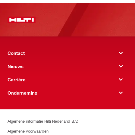
Contact
Nieuws
Carrière
Onderneming
Algemene informatie Hilti Nederland B.V.
Algemene voorwaarden