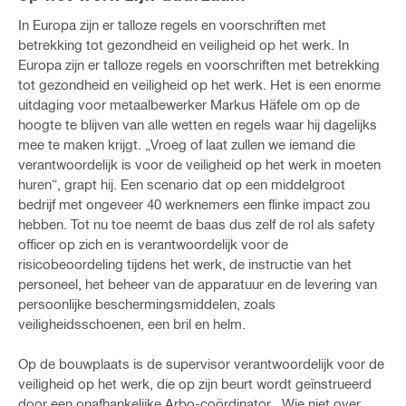
In Europa zijn er talloze regels en voorschriften met
betrekking tot gezondheid en veiligheid op het werk. In
Europa zijn er talloze regels en voorschriften met betrekking
tot gezondheid en veiligheid op het werk. Het is een enorme
uitdaging voor metaalbewerker Markus Häfele om op de
hoogte te blijven van alle wetten en regels waar hij dagelijks
mee te maken krijgt. „Vroeg of laat zullen we iemand die
verantwoordelijk is voor de veiligheid op het werk in moeten
huren“, grapt hij. Een scenario dat op een middelgroot
bedrijf met ongeveer 40 werknemers een flinke impact zou
hebben. Tot nu toe neemt de baas dus zelf de rol als safety
officer op zich en is verantwoordelijk voor de
risicobeoordeling tijdens het werk, de instructie van het
personeel, het beheer van de apparatuur en de levering van
persoonlijke beschermingsmiddelen, zoals
veiligheidsschoenen, een bril en helm.
Op de bouwplaats is de supervisor verantwoordelijk voor de
veiligheid op het werk, die op zijn beurt wordt geïnstrueerd
door een onafhankelijke Arbo-coördinator. „Wie niet over