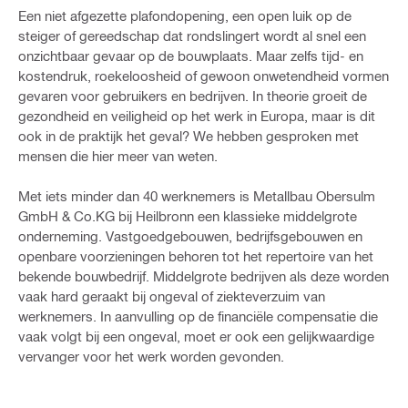
Een niet afgezette plafondopening, een open luik op de
steiger of gereedschap dat rondslingert wordt al snel een
onzichtbaar gevaar op de bouwplaats. Maar zelfs tijd- en
kostendruk, roekeloosheid of gewoon onwetendheid vormen
gevaren voor gebruikers en bedrijven. In theorie groeit de
gezondheid en veiligheid op het werk in Europa, maar is dit
ook in de praktijk het geval? We hebben gesproken met
mensen die hier meer van weten.
Met iets minder dan 40 werknemers is Metallbau Obersulm
GmbH & Co.KG bij Heilbronn een klassieke middelgrote
onderneming. Vastgoedgebouwen, bedrijfsgebouwen en
openbare voorzieningen behoren tot het repertoire van het
bekende bouwbedrijf. Middelgrote bedrijven als deze worden
vaak hard geraakt bij ongeval of ziekteverzuim van
werknemers. In aanvulling op de financiële compensatie die
vaak volgt bij een ongeval, moet er ook een gelijkwaardige
vervanger voor het werk worden gevonden.