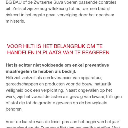
BG BAU of de Zwitserse Suva voeren passende controles
uit. Zelfs al zijn ze nog willekeurig tot nu toe: een bedrijf
riskeert in het ergste geval vervolging door het openbaar
ministerie.
VOOR HILTI IS HET BELANGRIJK OM TE
HANDELEN IN PLAATS VAN TE REAGEREN
Het is echter niet voldoende om enkel preventieve
maatregelen te hebben als bedrijf.
Hilti ziet zichzelf als een leverancier van apparatuur,
gereedschappen en producten voor de bouw, natuurlijk
veiligheid ook een verplichting. Naast ongevallen op het
werk, zijn het vooral de lasten als gevolg van lawaai, trillingen
of stof die tot de grootste gevaren op de bouwplaats
behoren.
Voor de laatste was de limiet pas aan het begin van het jaar
vastgelegd op de Europese lijst van gevaarlijke stoffen. Wat