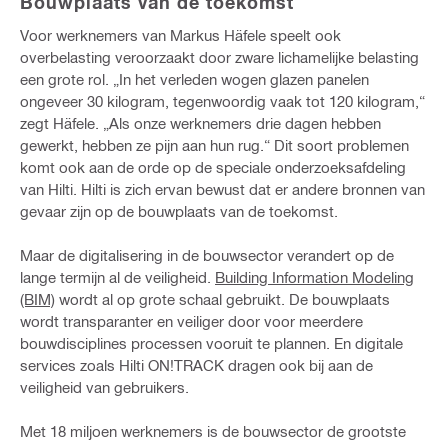
Bouwplaats van de toekomst
Voor werknemers van Markus Häfele speelt ook
overbelasting veroorzaakt door zware lichamelijke belasting
een grote rol. „In het verleden wogen glazen panelen
ongeveer 30 kilogram, tegenwoordig vaak tot 120 kilogram,“
zegt Häfele. „Als onze werknemers drie dagen hebben
gewerkt, hebben ze pijn aan hun rug.“ Dit soort problemen
komt ook aan de orde op de speciale onderzoeksafdeling
van Hilti. Hilti is zich ervan bewust dat er andere bronnen van
gevaar zijn op de bouwplaats van de toekomst.
Maar de digitalisering in de bouwsector verandert op de
lange termijn al de veiligheid.
Building Information Modeling
(BIM)
wordt al op grote schaal gebruikt. De bouwplaats
wordt transparanter en veiliger door voor meerdere
bouwdisciplines processen vooruit te plannen. En digitale
services zoals Hilti ON!TRACK dragen ook bij aan de
veiligheid van gebruikers.
Met 18 miljoen werknemers is de bouwsector de grootste