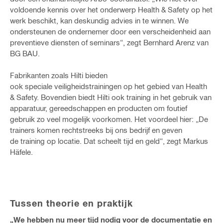
voldoende kennis over het onderwerp Health & Safety op het
werk beschikt, kan deskundig advies in te winnen. We
ondersteunen de ondernemer door een verscheidenheid aan
preventieve diensten of seminars“, zegt Bernhard Arenz van
BG BAU.
Fabrikanten zoals Hilti bieden
ook speciale veiligheidstrainingen op het gebied van Health
& Safety. Bovendien biedt Hilti ook training in het gebruik van
apparatuur, gereedschappen en producten om foutief
gebruik zo veel mogelijk voorkomen. Het voordeel hier: „De
trainers komen rechtstreeks bij ons bedrijf en geven
de training op locatie. Dat scheelt tijd en geld“, zegt Markus
Häfele.
Tussen theorie en praktijk
„We hebben nu meer tijd nodig voor de documentatie en