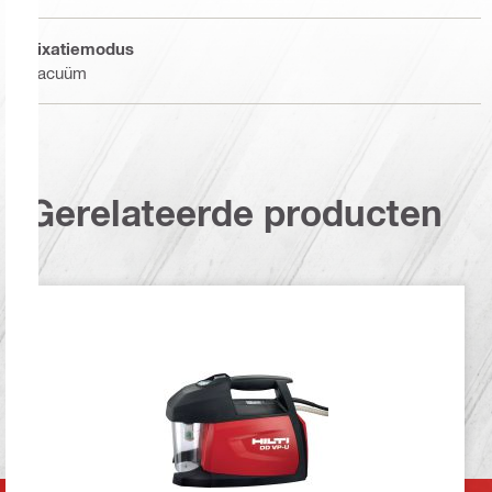
Fixatiemodus
Vacuüm
Gerelateerde producten