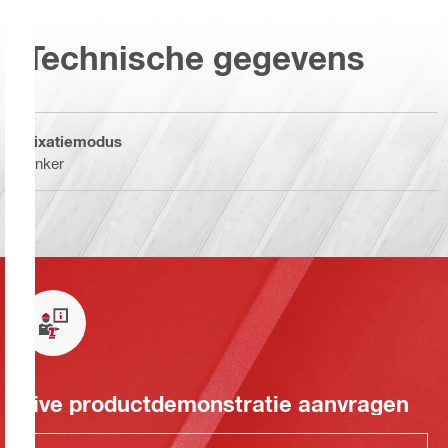
Technische gegevens
Fixatiemodus
Anker
Live productdemonstratie aanvragen