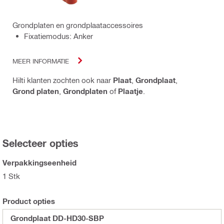
Grondplaten en grondplaataccessoires
Fixatiemodus: Anker
MEER INFORMATIE
Hilti klanten zochten ook naar
Plaat
,
Grondplaat
,
Grond platen
,
Grondplaten
of
Plaatje
.
Selecteer opties
Verpakkingseenheid
1 Stk
Product opties
Grondplaat DD-HD30-SBP