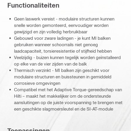
Functionaliteiten
Geen laswerk vereist - modulaire structuren kunnen
snelle worden gemonteerd, eenvoudiger worden
gewijzigd en zijn volledig herbruikbaar
Gebouwd voor zware ladingen - je kunt MI balken
gebruiken wanneer schoorrails niet genoeg
laadcapaciteit, torsieresistentie of stijfheid hebben
Veelzijdig - buizen kunnen tegelijk worden geïnstalleerd
op elke van de vier zijden van de balk
Thermisch verzinkt - MI balken zijn geschikt voor
modulaire structuren en buissteunen in gemiddeld
corrosieve omgevingen
Compatibel met het Adaptive Torque-gereedschap van
Hilti – maakt het makkelijker om de ondersteunde
aansluitingen op de juiste voorspanning te brengen met
een geschikte slagmoersleutel en de SI-AT-module
Toepassingen