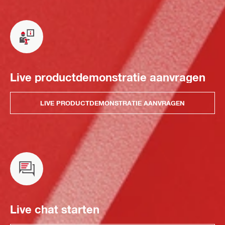
Live productdemonstratie aanvragen
LIVE PRODUCTDEMONSTRATIE AANVRAGEN
Live chat starten