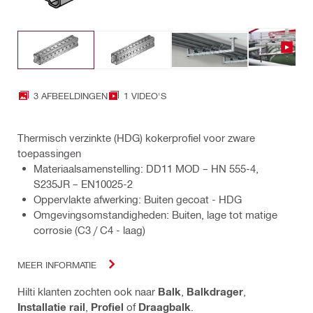
3 AFBEELDINGEN
1 VIDEO'S
Thermisch verzinkte (HDG) kokerprofiel voor zware
toepassingen
Materiaalsamenstelling: DD11 MOD – HN 555-4,
S235JR – EN10025-2
Oppervlakte afwerking: Buiten gecoat - HDG
Omgevingsomstandigheden: Buiten, lage tot matige
corrosie (C3 / C4 - laag)
MEER INFORMATIE
Hilti klanten zochten ook naar
Balk
,
Balkdrager
,
Installatie rail
,
Profiel
of
Draagbalk
.