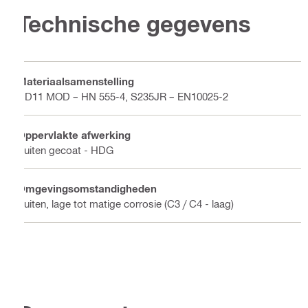
Technische gegevens
Materiaalsamenstelling
DD11 MOD – HN 555-4, S235JR – EN10025-2
Oppervlakte afwerking
Buiten gecoat - HDG
Omgevingsomstandigheden
Buiten, lage tot matige corrosie (C3 / C4 - laag)