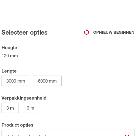
Selecteer opties
OPNIEUW BEGINNEN
Hoogte
120 mm
Lengte
3000 mm
6000 mm
Verpakkingseenheid
3 m
6 m
Product opties