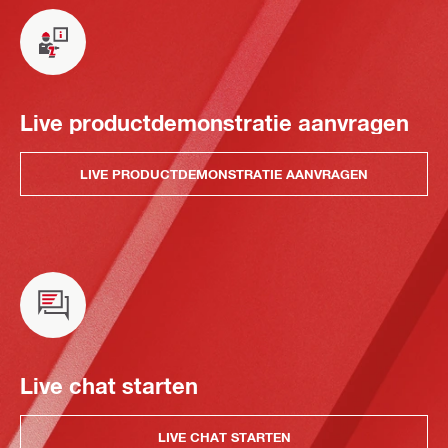
Live productdemonstratie aanvragen
LIVE PRODUCTDEMONSTRATIE AANVRAGEN
Live chat starten
LIVE CHAT STARTEN