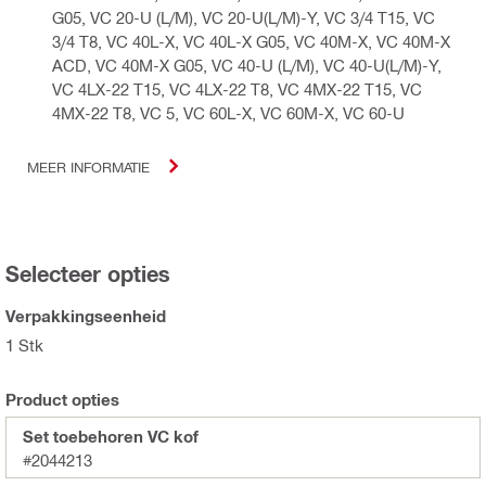
G05, VC 20-U (L/M), VC 20-U(L/M)-Y, VC 3/4 T15, VC
3/4 T8, VC 40L-X, VC 40L-X G05, VC 40M-X, VC 40M-X
ACD, VC 40M-X G05, VC 40-U (L/M), VC 40-U(L/M)-Y,
VC 4LX-22 T15, VC 4LX-22 T8, VC 4MX-22 T15, VC
4MX-22 T8, VC 5, VC 60L-X, VC 60M-X, VC 60-U
MEER INFORMATIE
Selecteer opties
Verpakkingseenheid
1 Stk
Product opties
Set toebehoren VC kof
#2044213