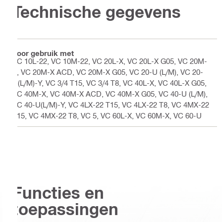
Technische gegevens
Voor gebruik met
VC 10L-22, VC 10M-22, VC 20L-X, VC 20L-X G05, VC 20M-
X, VC 20M-X ACD, VC 20M-X G05, VC 20-U (L/M), VC 20-
U(L/M)-Y, VC 3/4 T15, VC 3/4 T8, VC 40L-X, VC 40L-X G05,
VC 40M-X, VC 40M-X ACD, VC 40M-X G05, VC 40-U (L/M),
VC 40-U(L/M)-Y, VC 4LX-22 T15, VC 4LX-22 T8, VC 4MX-22
T15, VC 4MX-22 T8, VC 5, VC 60L-X, VC 60M-X, VC 60-U
Functies en
toepassingen