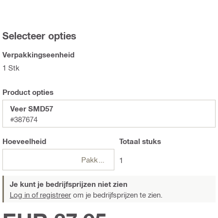
Selecteer opties
Verpakkingseenheid
1 Stk
Product opties
Veer SMD57
#387674
Hoeveelheid
Totaal
stuks
Pakketten
1
Je kunt je bedrijfsprijzen niet zien
Log in of registreer
om je bedrijfsprijzen te zien.