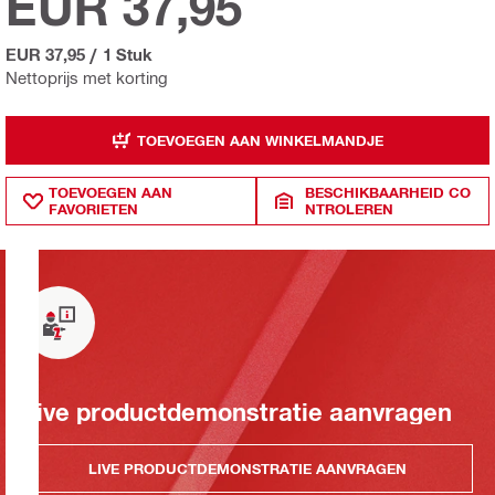
EUR 37,95
EUR 37,95
/
1 Stuk
Nettoprijs met korting
TOEVOEGEN AAN WINKELMANDJE
TOEVOEGEN AAN
BESCHIKBAARHEID CO
FAVORIETEN
NTROLEREN
Live productdemonstratie aanvragen
LIVE PRODUCTDEMONSTRATIE AANVRAGEN