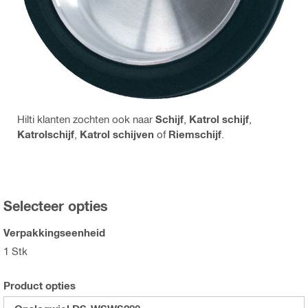
Hilti klanten zochten ook naar
Schijf
,
Katrol schijf
,
Katrolschijf
,
Katrol schijven
of
Riemschijf
.
Selecteer opties
Verpakkingseenheid
1 Stk
Product opties