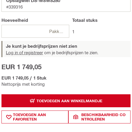
Opslagwiel DS-WSWS280
#339316
Hoeveelheid
Totaal
stuks
Pakketten
1
Je kunt je bedrijfsprijzen niet zien
Log in of registreer
om je bedrijfsprijzen te zien.
EUR 1 749,05
EUR 1 749,05
/
1 Stuk
Nettoprijs met korting
TOEVOEGEN AAN WINKELMANDJE
TOEVOEGEN AAN
BESCHIKBAARHEID CO
FAVORIETEN
NTROLEREN