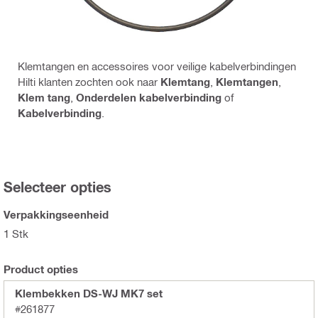
Klemtangen en accessoires voor veilige kabelverbindingen
Hilti klanten zochten ook naar
Klemtang
,
Klemtangen
,
Klem tang
,
Onderdelen kabelverbinding
of
Kabelverbinding
.
Selecteer opties
Verpakkingseenheid
1 Stk
Product opties
Klembekken DS-WJ MK7 set
#261877