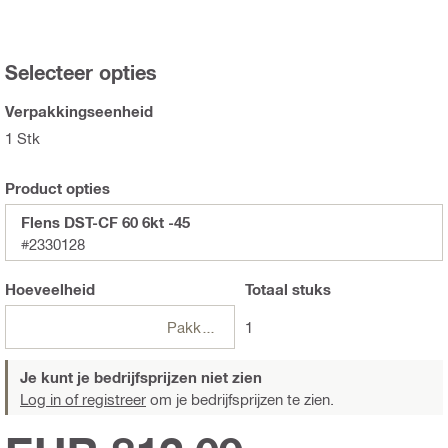
Selecteer opties
Verpakkingseenheid
1 Stk
Product opties
Flens DST-CF 60 6kt -45
#2330128
Hoeveelheid
Totaal
stuks
Pakketten
1
Je kunt je bedrijfsprijzen niet zien
Log in of registreer
om je bedrijfsprijzen te zien.