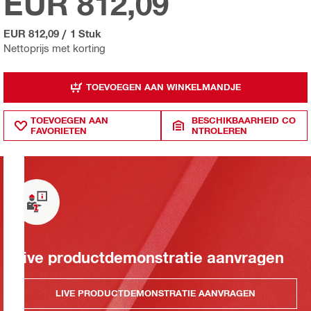
EUR 812,09
EUR 812,09
/
1 Stuk
Nettoprijs met korting
TOEVOEGEN AAN WINKELMANDJE
TOEVOEGEN AAN
BESCHIKBAARHEID CO
FAVORIETEN
NTROLEREN
Live productdemonstratie aanvragen
LIVE PRODUCTDEMONSTRATIE AANVRAGEN