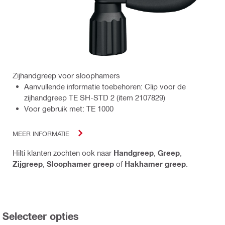
Zijhandgreep voor sloophamers
Aanvullende informatie toebehoren: Clip voor de
zijhandgreep TE SH-STD 2 (item 2107829)
Voor gebruik met: TE 1000
MEER INFORMATIE
Hilti klanten zochten ook naar
Handgreep
,
Greep
,
Zijgreep
,
Sloophamer greep
of
Hakhamer greep
.
Selecteer opties