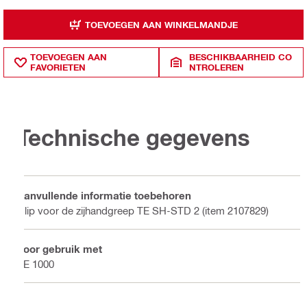
TOEVOEGEN AAN WINKELMANDJE
TOEVOEGEN AAN
BESCHIKBAARHEID CO
FAVORIETEN
NTROLEREN
Technische gegevens
Aanvullende informatie toebehoren
Clip voor de zijhandgreep TE SH-STD 2 (item 2107829)
Voor gebruik met
TE 1000