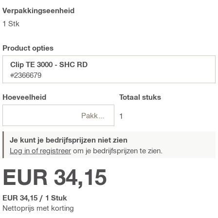
Verpakkingseenheid
1 Stk
Product opties
Clip TE 3000 - SHC RD
#2366679
Hoeveelheid
Totaal
stuks
Pakketten
1
Je kunt je bedrijfsprijzen niet zien
Log in of registreer
om je bedrijfsprijzen te zien.
EUR 34,15
EUR 34,15
/
1 Stuk
Nettoprijs met korting