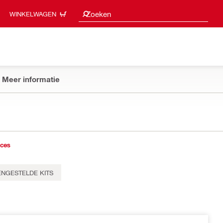
Zoeksuggesties
Zoeken
WINKELWAGEN
Meer informatie
ices
NGESTELDE KITS