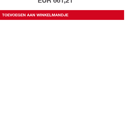
EUR 661,21
TOEVOEGEN AAN WINKELMANDJE