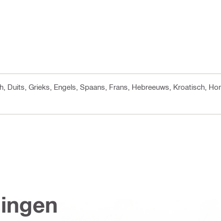
ch, Duits, Grieks, Engels, Spaans, Frans, Hebreeuws, Kroatisch, H
singen