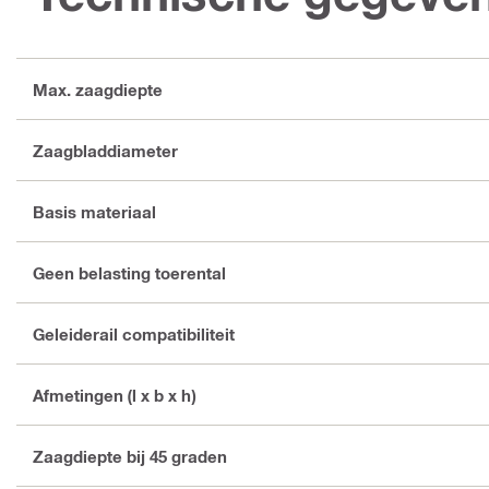
Max. zaagdiepte
Zaagbladdiameter
Basis materiaal
Geen belasting toerental
Geleiderail compatibiliteit
Afmetingen (l x b x h)
Zaagdiepte bij 45 graden