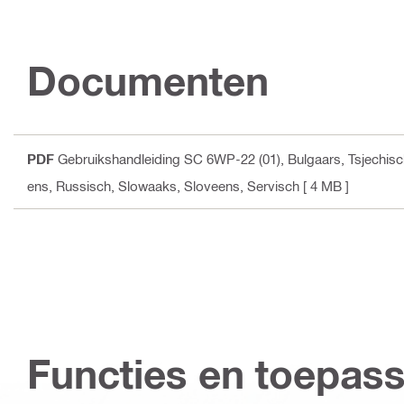
Documenten
PDF
Gebruikshandleiding SC 6WP-22 (01)
, Bulgaars, Tsjechis
ens, Russisch, Slowaaks, Sloveens, Servisch
[ 4 MB ]
Functies en toepas