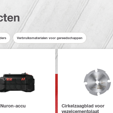
cten
ders
Verbruiksmaterialen voor gereedschappen
 Nuron-accu
Cirkelzaagblad voor
vezelcementplaat