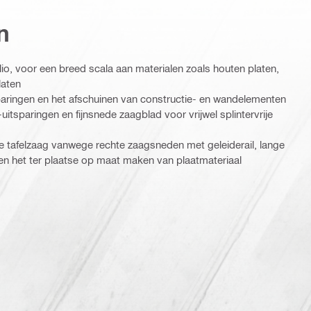
n
io, voor een breed scala aan materialen zoals houten platen,
laten
aringen en het afschuinen van constructie- en wandelementen
-uitsparingen en fijnsnede zaagblad voor vrijwel splintervrije
 de tafelzaag vanwege rechte zaagsneden met geleiderail, lange
n het ter plaatse op maat maken van plaatmateriaal