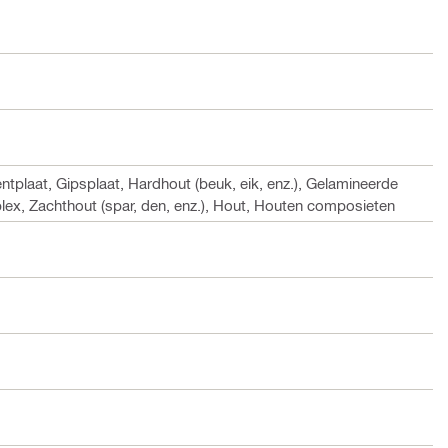
ntplaat, Gipsplaat, Hardhout (beuk, eik, enz.), Gelamineerde
tiplex, Zachthout (spar, den, enz.), Hout, Houten composieten