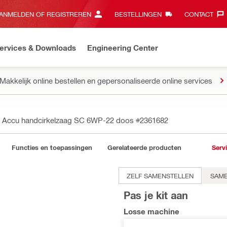
ANMELDEN OF REGISTREREN
BESTELLINGEN
CONTACT‎
ervices & Downloads
Engineering Center
Makkelijk online bestellen en gepersonaliseerde online services
Accu handcirkelzaag SC 6WP-22 doos
#2361682
Functies en toepassingen
Gerelateerde producten
Serv
ZELF SAMENSTELLEN
SAME
Pas je kit aan
Losse machine