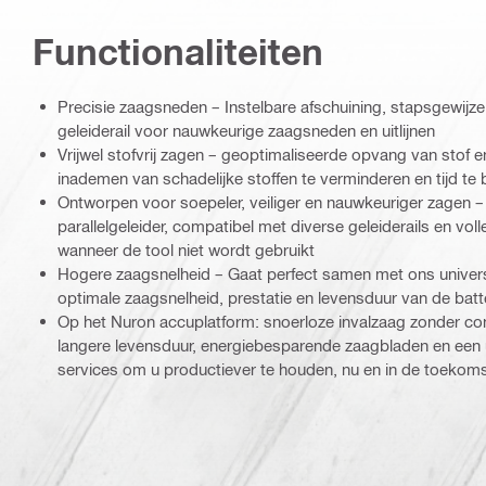
Functionaliteiten
Precisie zaagsneden – Instelbare afschuining, stapsgewijze
geleiderail voor nauwkeurige zaagsneden en uitlijnen
Vrijwel stofvrij zagen – geoptimaliseerde opvang van stof 
inademen van schadelijke stoffen te verminderen en tijd te
Ontworpen voor soepeler, veiliger en nauwkeuriger zagen
parallelgeleider, compatibel met diverse geleiderails en voll
wanneer de tool niet wordt gebruikt
Hogere zaagsnelheid – Gaat perfect samen met ons univer
optimale zaagsnelheid, prestatie en levensduur van de batte
Op het Nuron accuplatform: snoerloze invalzaag zonder co
langere levensduur, energiebesparende zaagbladen en een
services om u productiever te houden, nu en in de toekom