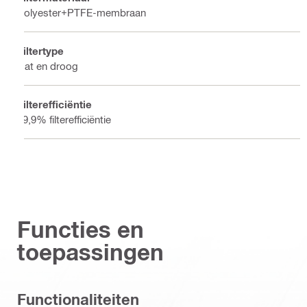
Polyester+PTFE-membraan
Filtertype
Nat en droog
Filterefficiëntie
99,9% filterefficiëntie
Functies en
toepassingen
Functionaliteiten