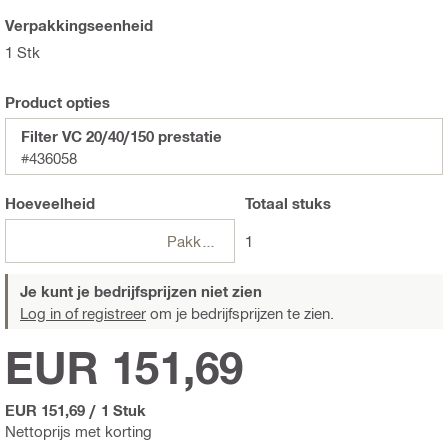
Verpakkingseenheid
1 Stk
Product opties
Filter VC 20/40/150 prestatie
#436058
Hoeveelheid
Totaal
stuks
Pakketten
1
Je kunt je bedrijfsprijzen niet zien
Log in of registreer
om je bedrijfsprijzen te zien.
EUR 151,69
EUR 151,69
/
1 Stuk
Nettoprijs met korting