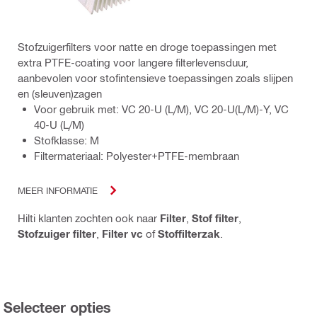
Stofzuigerfilters voor natte en droge toepassingen met
extra PTFE-coating voor langere filterlevensduur,
aanbevolen voor stofintensieve toepassingen zoals slijpen
en (sleuven)zagen
Voor gebruik met: VC 20-U (L/M), VC 20-U(L/M)-Y, VC
40-U (L/M)
Stofklasse: M
Filtermateriaal: Polyester+PTFE-membraan
MEER INFORMATIE
Hilti klanten zochten ook naar
Filter
,
Stof filter
,
Stofzuiger filter
,
Filter vc
of
Stoffilterzak
.
Selecteer opties