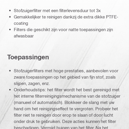
Stofzuigerfilter met een filterlevensduur tot 3x
Gemakkelijker te reinigen dankzij de extra dikke PTFE-
coating
Filters die geschikt zijn voor natte toepassingen zijn
afwasbaar
Toepassingen
Stofzuigerfilters met hoge prestaties, aanbevolen voor
zware toepassingen op het gebied van fijn stof, zoals
slijpen, zagen, enz.
Onderhoudstips: het filter wordt het best gereinigd met
het interne filterreinigingsmechanisme van de stofzuiger
(manueel of automatisch). Blokkeer de slang met uw
hand om het reinigingseffect te vergroten. Probeer het
filter niet te reinigen door erop te slaan of door lucht
onder druk te gebruiken. Deze acties kunnen het filter
beschadigen. Vermijd buigen van het filter. Na het