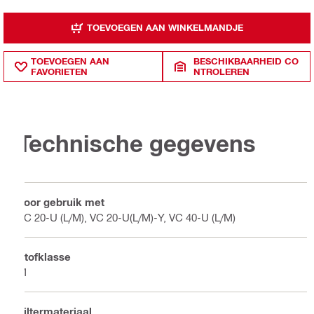
TOEVOEGEN AAN WINKELMANDJE
TOEVOEGEN AAN
BESCHIKBAARHEID CO
FAVORIETEN
NTROLEREN
Technische gegevens
Voor gebruik met
VC 20-U (L/M), VC 20-U(L/M)-Y, VC 40-U (L/M)
Stofklasse
M
Filtermateriaal