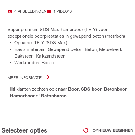
4 AFBEELDINGEN
1 VIDEO'S
Super premium SDS Max-hamerboor (TE-Y) voor
exceptionele boorprestaties in gewapend beton (metrisch)
Opname: TE-Y (SDS Max)
Basis materiaal: Gewapend beton, Beton, Metselwerk,
Baksteen, Kalkzandsteen
Werkmodus: Boren
MEER INFORMATIE
Hilti klanten zochten ook naar
Boor
,
SDS boor
,
Betonboor
,
Hamerboor
of
Betonboren
.
Selecteer opties
OPNIEUW BEGINNEN