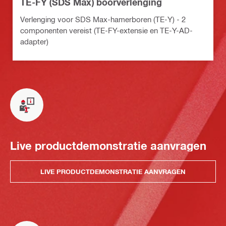
TE-FY (SDS Max) boorverlenging
Verlenging voor SDS Max-hamerboren (TE-Y) - 2
componenten vereist (TE-FY-extensie en TE-Y-AD-
adapter)
Live productdemonstratie aanvragen
LIVE PRODUCTDEMONSTRATIE AANVRAGEN