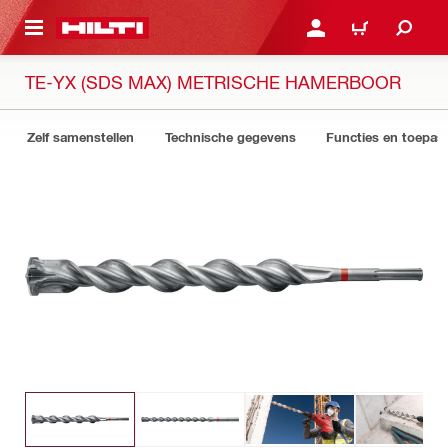
DE HOOFDINHOUD
AANMELDEN OF REGIST
WINKELWAGEN
TE-YX (SDS MAX) METRISCHE HAMERBOOR
Zelf samenstellen
Technische gegevens
Functies en toepas