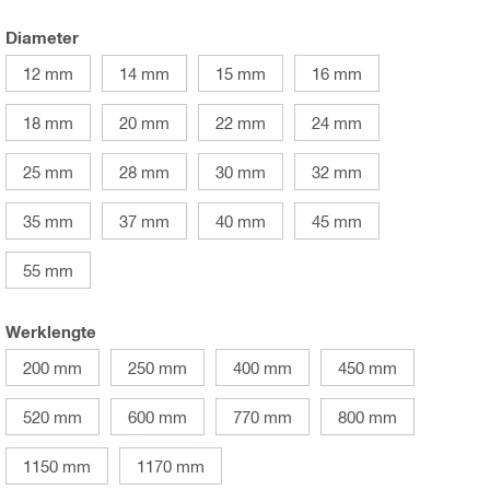
Diameter
12 mm
14 mm
15 mm
16 mm
18 mm
20 mm
22 mm
24 mm
25 mm
28 mm
30 mm
32 mm
35 mm
37 mm
40 mm
45 mm
55 mm
Werklengte
200 mm
250 mm
400 mm
450 mm
520 mm
600 mm
770 mm
800 mm
1150 mm
1170 mm