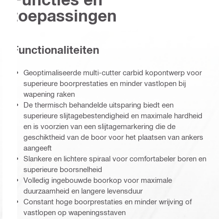
toepassingen
Functionaliteiten
Geoptimaliseerde multi-cutter carbid kopontwerp voor
superieure boorprestaties en minder vastlopen bij
wapening raken
De thermisch behandelde uitsparing biedt een
superieure slijtagebestendigheid en maximale hardheid
en is voorzien van een slijtagemarkering die de
geschiktheid van de boor voor het plaatsen van ankers
aangeeft
Slankere en lichtere spiraal voor comfortabeler boren en
superieure boorsnelheid
Volledig ingebouwde boorkop voor maximale
duurzaamheid en langere levensduur
Constant hoge boorprestaties en minder wrijving of
vastlopen op wapeningsstaven