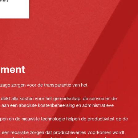
eren
ement
 inzage zorgen voor de transparantie van het
dekt alle kosten voor het gereedschap, de service en de
ij aan een absolute kostenbeheersing en administratieve
n en de nieuwste technologie helpen de productiviteit op de
een reparatie zorgen dat productieverlies voorkomen wordt.