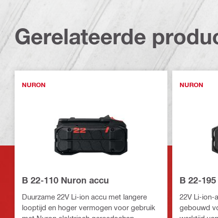
Gerelateerde produ
NURON
NURON
B 22-110 Nuron accu
B 22-195
Duurzame 22V Li-ion accu met langere
22V Li-ion-
looptijd en hoger vermogen voor gebruik
gebouwd voo