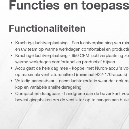
Functies en toepas
Functionaliteiten
Krachtige luchtverplaatsing - Een luchtverplaatsing van ru
en uw team op warme werkdagen comfortabel en productief
Krachtige luchtverplaatsing - 650 CFM luchtverplaatsing zo
warme werkdagen comfortabel en productief blijven
Accu gaat de hele dag mee - koppel met Nuron-accu 's voor
op maximale ventilatorsnelheid (minimaal B22-170-accu's)
Volledig aanpasbaar – neem luchtcirculatie waar dat ook 
kop en variabele snelheidsregeling
Compact en draagbaar - handgreep aan de bovenkant voor
bevestigingshaken om de ventilator op te hangen aan buiz