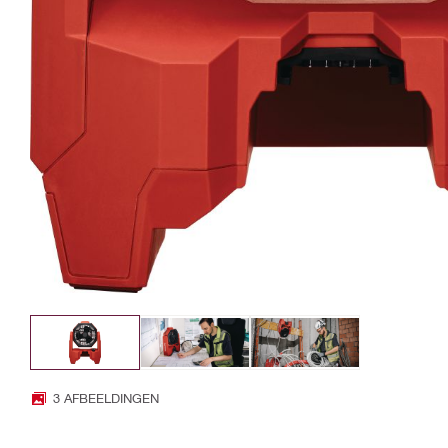
3 AFBEELDINGEN