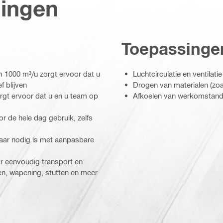
singen
Toepassinge
im 1000 m³/u zorgt ervoor dat u
Luchtcirculatie en ventilatie
 blijven
Drogen van materialen (zoal
rgt ervoor dat u en u team op
Afkoelen van werkomstandi
 de hele dag gebruik, zelfs
maar nodig is met aanpasbare
 eenvoudig transport en
en, wapening, stutten en meer