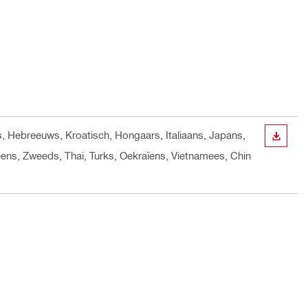
ns, Hebreeuws, Kroatisch, Hongaars, Italiaans, Japans,
BEKIJ
ens, Zweeds, Thai, Turks, Oekraïens, Vietnamees, Chin