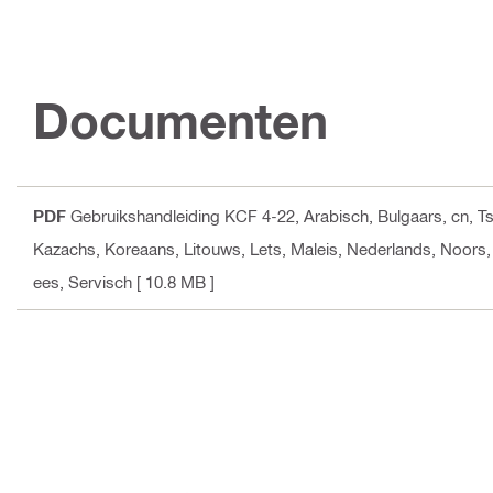
Documenten
PDF
Gebruikshandleiding KCF 4-22
, Arabisch, Bulgaars, cn, T
Kazachs, Koreaans, Litouws, Lets, Maleis, Nederlands, Noors,
ees, Servisch
[ 10.8 MB ]