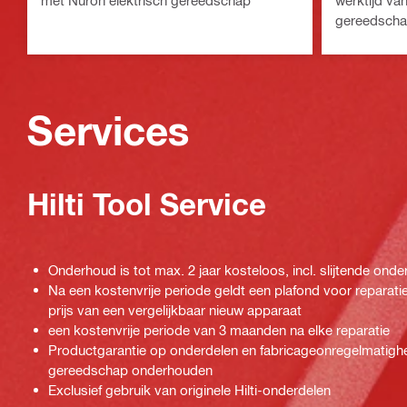
met Nuron elektrisch gereedschap
werktijd va
gereedscha
gebruik
Services
Hilti Tool Service
Onderhoud is tot max. 2 jaar kosteloos, incl. slijtende onde
Na een kostenvrije periode geldt een plafond voor repara
prijs van een vergelijkbaar nieuw apparaat
een kostenvrije periode van 3 maanden na elke reparatie
Productgarantie op onderdelen en fabricageonregelmatighe
gereedschap onderhouden
Exclusief gebruik van originele Hilti-onderdelen