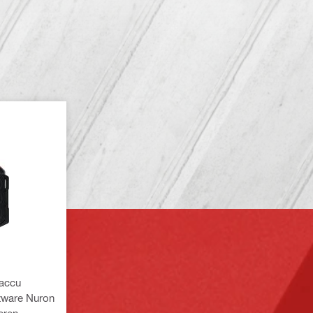
 accu
zware Nuron