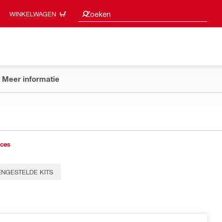
Zoeksuggesties
Zoeken
WINKELWAGEN
Meer informatie
ices
NGESTELDE KITS