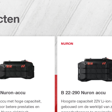
cten
NURON
 Nuron-accu
B 22-290 Nuron accu
accu met hoge capaciteit,
Hoogste capaciteit 22V Li-ion
r betere prestaties en
gebouwd om de werktijd van 