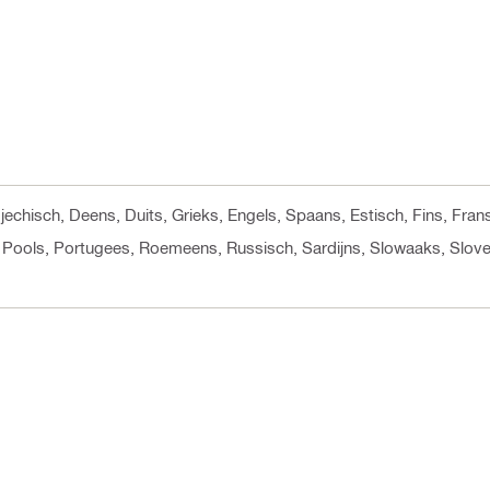
sjechisch, Deens, Duits, Grieks, Engels, Spaans, Estisch, Fins, Fra
 Pools, Portugees, Roemeens, Russisch, Sardijns, Slowaaks, Slove