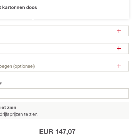
 kartonnen doos
oegen (optioneel)
?
iet zien
ijfsprijzen te zien.
EUR 147,07