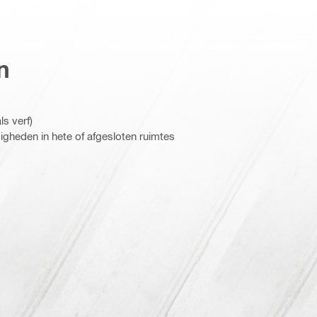
n
s verf)
gheden in hete of afgesloten ruimtes