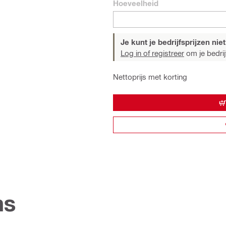
Hoeveelheid
Je kunt je bedrijfsprijzen niet
Log in of registreer
om je bedrijf
Nettoprijs met korting
ns