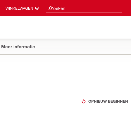
Zoeksuggesties
Zoeken
WINKELWAGEN
Meer informatie
OPNIEUW BEGINNEN