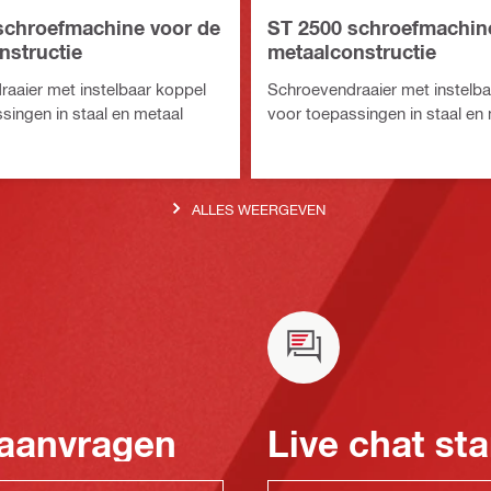
schroefmachine voor de
ST 2500 schroefmachin
nstructie
metaalconstructie
aaier met instelbaar koppel
Schroevendraaier met instelba
singen in staal en metaal
voor toepassingen in staal en
ALLES WEERGEVEN
 aanvragen
Live chat sta