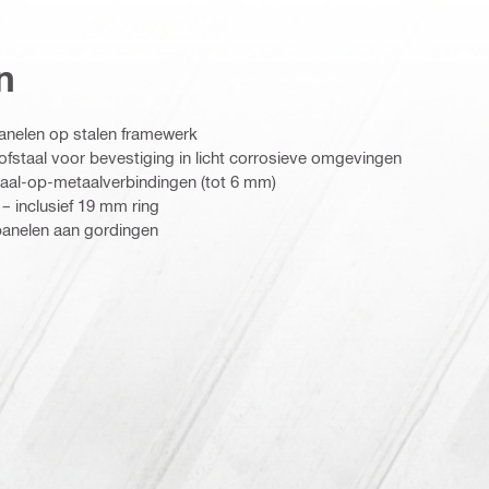
n
nelen op stalen framewerk
ofstaal voor bevestiging in licht corrosieve omgevingen
aal-op-metaalverbindingen (tot 6 mm)
– inclusief 19 mm ring
panelen aan gordingen