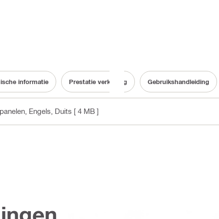
ische informatie
Prestatie verklaring
Gebruikshandleiding
panelen
, Engels, Duits
[ 4 MB ]
singen