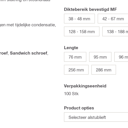
Diktebereik bevestigd MF
38 - 48 mm
42 - 67 mm
 met tijdelijke condensatie,
128 - 158 mm
138 - 188
Lengte
roef
,
Sandwich schroef
,
76 mm
95 mm
96 
256 mm
286 mm
Verpakkingseenheid
100 Stk
Product opties
Selecteer alstublieft