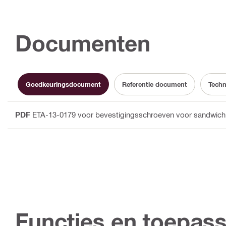
Documenten
Goedkeuringsdocument
Referentie document
Techn
PDF
ETA-13-0179 voor bevestigingsschroeven voor sandwich
Functies en toepas