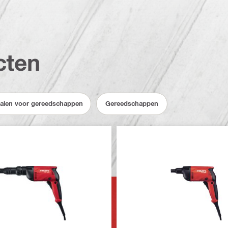
cten
ialen voor gereedschappen
Gereedschappen