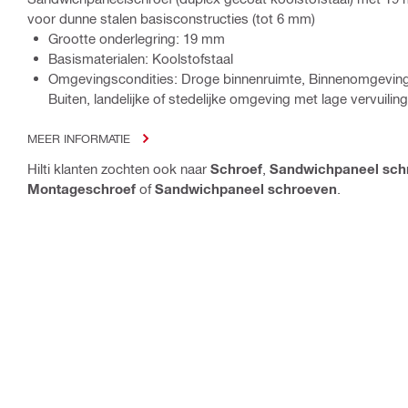
voor dunne stalen basisconstructies (tot 6 mm)
Grootte onderlegring: 19 mm
Basismaterialen: Koolstofstaal
Omgevingscondities: Droge binnenruimte, Binnenomgevingen
Buiten, landelijke of stedelijke omgeving met lage vervuiling
MEER INFORMATIE
Hilti klanten zochten ook naar
Schroef
,
Sandwichpaneel sch
Montageschroef
of
Sandwichpaneel schroeven
.