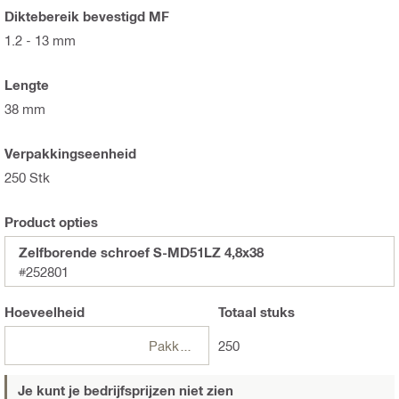
Diktebereik bevestigd MF
1.2 - 13 mm
Lengte
38 mm
Verpakkingseenheid
250 Stk
Product opties
Zelfborende schroef S-MD51LZ 4,8x38
#252801
Hoeveelheid
Totaal
stuks
Pakketten
250
Je kunt je bedrijfsprijzen niet zien