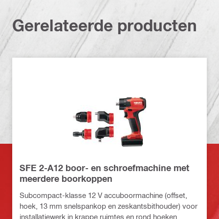
Gerelateerde producten
SFE 2-A12 boor- en schroefmachine met
meerdere boorkoppen
Subcompact-klasse 12 V accuboormachine (offset,
hoek, 13 mm snelspankop en zeskantsbithouder) voor
installatiewerk in krappe ruimtes en rond hoeken