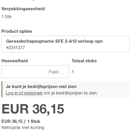
Verpakkingseenheid
1 Stk
Product opties
Gereedschapsopname SFE 2-A12 verloop opn
#2241377
Hoeveelheid
Totaal
stuks
Pakketten
1
Je kunt je bedrijfsprijzen niet zien
Log in of registreer
om je bedrijfsprijzen te zien.
EUR 36,15
EUR 36,15
/
1 Stuk
Nettoprijs met korting