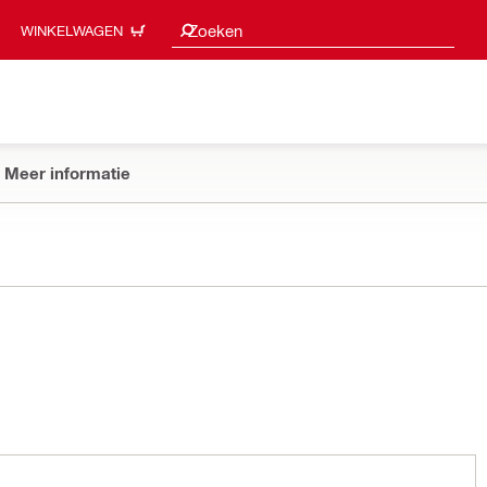
Zoeksuggesties
Zoeken
WINKELWAGEN
Meer informatie