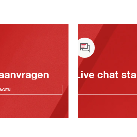
 aanvragen
Live chat sta
RAGEN