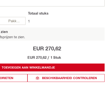
Totaal
stuks
Pakketten
1
 zien
sprijzen te zien.
EUR 270,62
EUR 270,62
/
1 Stuk
TOEVOEGEN AAN WINKELMANDJE
ORIETEN
BESCHIKBAARHEID CONTROLEREN