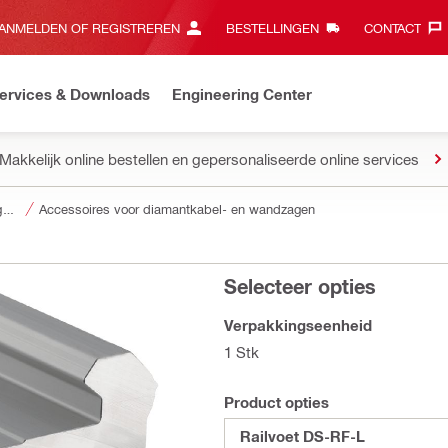
ANMELDEN OF REGISTREREN
BESTELLINGEN
CONTACT‎
ervices & Downloads
Engineering Center
Makkelijk online bestellen en gepersonaliseerde online services
Accessoires voor gereedschap
Accessoires voor diamantkabel- en wandzagen
Selecteer opties
Verpakkingseenheid
1 Stk
Product opties
Railvoet DS-RF-L