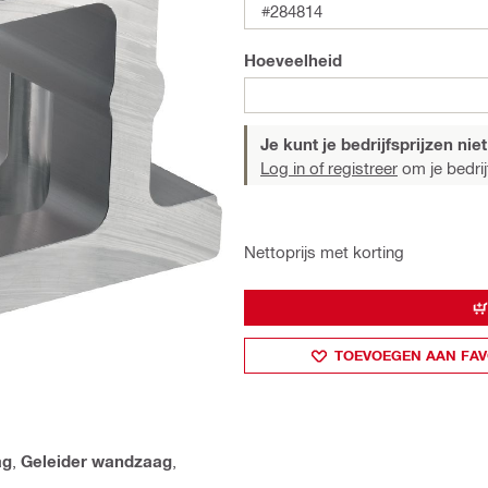
#284814
Hoeveelheid
Je kunt je bedrijfsprijzen niet
Log in of registreer
om je bedrijf
Nettoprijs met korting
TOEVOEGEN AAN FAV
ag
,
Geleider wandzaag
,