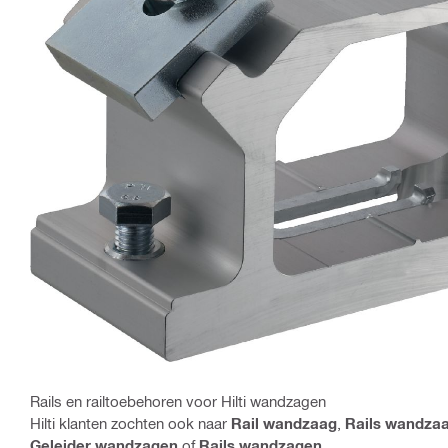
Rails en railtoebehoren voor Hilti wandzagen
Hilti klanten zochten ook naar
Rail wandzaag
,
Rails wandza
Geleider wandzagen
of
Rails wandzagen
.