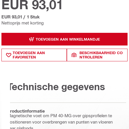
EUR 93,01
EUR 93,01
/
1 Stuk
Nettoprijs met korting
TOEVOEGEN AAN WINKELMANDJE
TOEVOEGEN AAN
BESCHIKBAARHEID CO
FAVORIETEN
NTROLEREN
Technische gegevens
Productinformatie
Magnetische voet om PM 40-MG over gipsprofielen te
positioneren voor overbrengen van punten van vloeren
naar plafonds