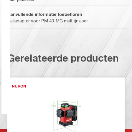
Aanvullende informatie toebehoren
Railadapter voor PM 40-MG multilijnlaser
Gerelateerde producten
NURON