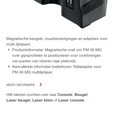
Magnetische beugels, muurbevestigingen en adapters voor
multi-lijnlasers
Productinformatie: Magnetische voet om PM 40-MG
over gipsprofielen te positioneren voor overbrengen
van punten van vloeren naar plafonds
Aanvullende informatie toebehoren: Railadapter voor
PM 40-MG multilijnlaser
MEER INFORMATIE
Hilti klanten zochten ook naar
Console
,
Beugel
,
Laser beugel
,
Laser klem
of
Laser console
.