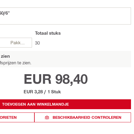
60/6"
Totaal
stuks
Pakketten
30
 zien
sprijzen te zien.
EUR 98,40
EUR 3,28
/
1 Stuk
TOEVOEGEN AAN WINKELMANDJE
ORIETEN
BESCHIKBAARHEID CONTROLEREN