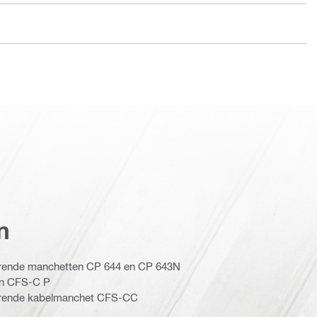
n
rende manchetten CP 644 en CP 643N
en CFS-C P
erende kabelmanchet CFS-CC