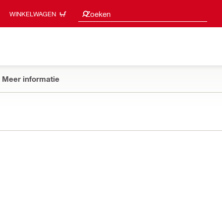
Zoeksuggesties
Zoeken
WINKELWAGEN
Meer informatie