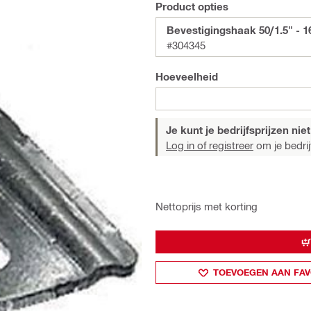
Product opties
Bevestigingshaak 50/1.5" - 1
#304345
Hoeveelheid
Je kunt je bedrijfsprijzen niet
Log in of registreer
om je bedrijf
Nettoprijs met korting
TOEVOEGEN AAN FAV