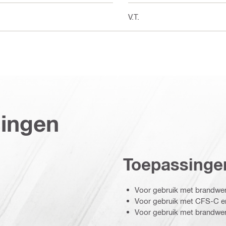
N.V.T.
singen
Toepassinge
Voor gebruik met brandwe
Voor gebruik met CFS-C 
Voor gebruik met brandw