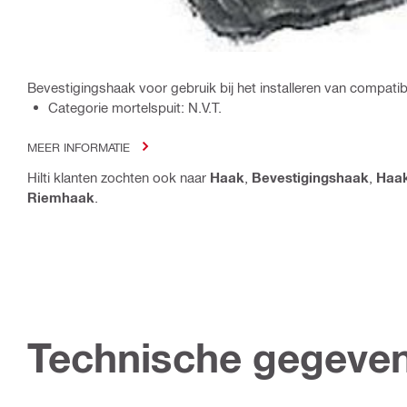
Bevestigingshaak voor gebruik bij het installeren van compa
Categorie mortelspuit: N.V.T.
MEER INFORMATIE
Hilti klanten zochten ook naar
Haak
,
Bevestigingshaak
,
Haa
Riemhaak
.
Technische gegeve