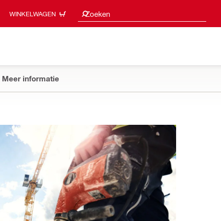
Zoeksuggesties
Zoeken
WINKELWAGEN
Meer informatie