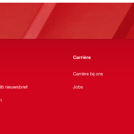
Carrière
Carrière bij ons
lti nieuwsbrief
Jobs
n