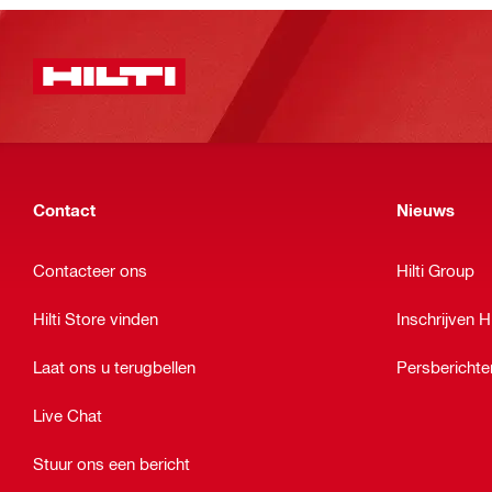
Contact
Nieuws
Contacteer ons
Hilti Group
Hilti Store vinden
Inschrijven Hi
Laat ons u terugbellen
Persberichte
Live Chat
Stuur ons een bericht