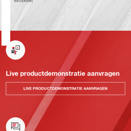
exoskelet
Live productdemonstratie aanvragen
LIVE PRODUCTDEMONSTRATIE AANVRAGEN