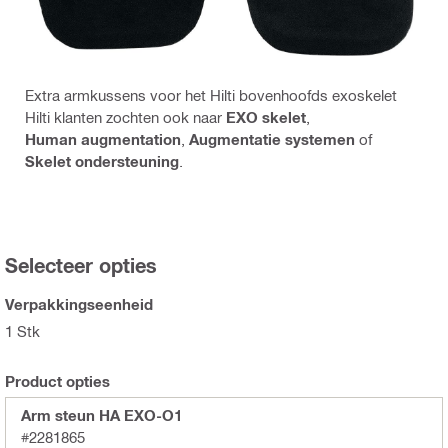
Extra armkussens voor het Hilti bovenhoofds exoskelet
Hilti klanten zochten ook naar
EXO skelet
,
Human augmentation
,
Augmentatie systemen
of
Skelet ondersteuning
.
Selecteer opties
Verpakkingseenheid
1 Stk
Product opties
Arm steun HA EXO-O1
#2281865