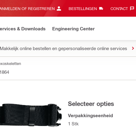
ANMELDEN OF REGISTREREN
BESTELLINGEN
CONTACT‎
ervices & Downloads
Engineering Center
Makkelijk online bestellen en gepersonaliseerde online services
exoskeletten
1864
Selecteer opties
Verpakkingseenheid
1 Stk