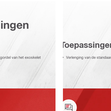
singen
Toepassinge
gordel van het exoskelet
Verlenging van de standaa