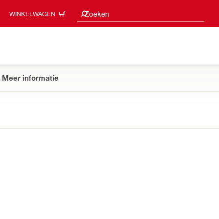
Zoeksuggesties
Zoeken
WINKELWAGEN
Meer informatie