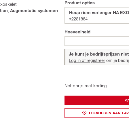
Product opties
exoskelet
tion
,
Augmentatie systemen
Heup riem verlenger HA EX
#2281864
Hoeveelheid
Je kunt je bedrijfsprijzen niet
Log in of registreer
om je bedrijf
Nettoprijs met korting
TOEVOEGEN AAN FAV