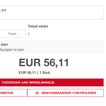
O-O1
Totaal
stuks
Pakketten
1
 zien
sprijzen te zien.
EUR 56,11
EUR 56,11
/
1 Stuk
TOEVOEGEN AAN WINKELMANDJE
ORIETEN
BESCHIKBAARHEID CONTROLEREN