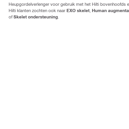
Heupgordelverlenger voor gebruik met het Hilti bovenhoofds 
Hilti klanten zochten ook naar
EXO skelet
,
Human augmenta
of
Skelet ondersteuning
.