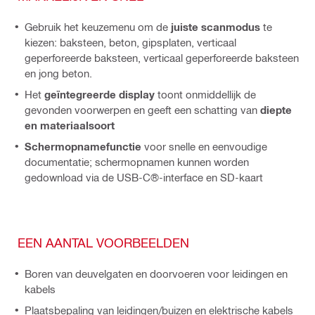
Gebruik het keuzemenu om de
juiste scanmodus
te
kiezen: baksteen, beton, gipsplaten, verticaal
geperforeerde baksteen, verticaal geperforeerde baksteen
en jong beton.
Het
geïntegreerde display
toont onmiddellijk de
gevonden voorwerpen en geeft een schatting van
diepte
en materiaalsoort
Schermopnamefunctie
voor snelle en eenvoudige
documentatie; schermopnamen kunnen worden
gedownload via de USB-C®-interface en SD-kaart
EEN AANTAL VOORBEELDEN
Boren van deuvelgaten en doorvoeren voor leidingen en
kabels
Plaatsbepaling van leidingen/buizen en elektrische kabels