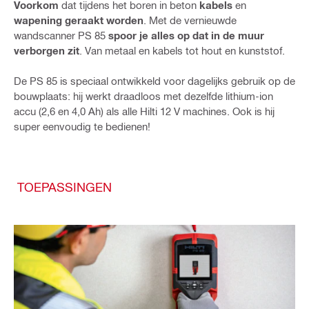
Voorkom
dat tijdens het boren in beton
kabels
en
wapening geraakt worden
. Met de vernieuwde
wandscanner PS 85
spoor je alles op dat in de muur
verborgen zit
. Van metaal en kabels tot hout en kunststof.
De PS 85 is speciaal ontwikkeld voor dagelijks gebruik op de
bouwplaats: hij werkt draadloos met dezelfde lithium-ion
accu (2,6 en 4,0 Ah) als alle Hilti 12 V machines. Ook is hij
super eenvoudig te bedienen!
TOEPASSINGEN